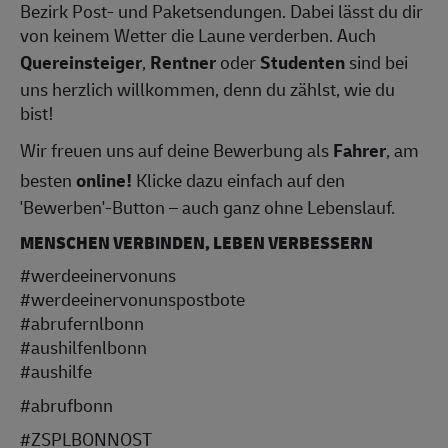
Bezirk Post- und Paketsendungen. Dabei lässt du dir
von keinem Wetter die Laune verderben. Auch
Quereinsteiger
,
Rentner
oder
Studenten
sind bei
uns herzlich willkommen, denn du zählst, wie du
bist!
Wir freuen uns auf deine Bewerbung als
Fahrer
, am
besten
online!
Klicke dazu einfach auf den
'Bewerben'-Button – auch ganz ohne Lebenslauf.
MENSCHEN VERBINDEN, LEBEN VERBESSERN
#werdeeinervonuns
#werdeeinervonunspostbote
#abrufernlbonn
#aushilfenlbonn
#aushilfe
#abrufbonn
#ZSPLBONNOST