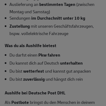
Auslieferung an
bestimmten Tagen
(zwischen
Montag und Samstag)
Sendungen
im Durchschnitt unter 10 kg
Zustellung
mit unseren Geschäftsfahrzeugen,
bspw. vollelektrische Fahrzeuge
Was du als Aushilfe bietest
Du darfst einen
Pkw fahren
Du kannst dich auf Deutsch
unterhalten
Du bist
wetterfest
und kannst gut anpacken
Du bist
zuverlässig
und hängst dich rein
Aushilfe bei Deutsche Post DHL
Als
Postbote
bringst du den Menschen in deinem