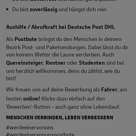
Du bist
zuverlässig
und hängst dich rein
Aushilfe / Abrufkraft bei Deutsche Post DHL
Als
Postbote
bringst du den Menschen in deinem
Bezirk Post- und Paketsendungen. Dabei lässt du dir
von keinem Wetter die Laune verderben. Auch
Quereinsteiger
,
Rentner
oder
Studenten
sind bei
uns herzlich willkommen, denn du zählst, wie du
bist!
Wir freuen uns auf deine Bewerbung als
Fahrer
, am
besten
online!
Klicke dazu einfach auf den
'Bewerben'-Button – auch ganz ohne Lebenslauf.
MENSCHEN VERBINDEN, LEBEN VERBESSERN
#werdeeinervonuns
#werdeeinervonunspostbote