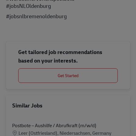
#jobsNLOldenburg
#jobsnlbremenoldenburg
Get tailored job recommendations
based on your interests.
Get Started
Similar Jobs
Postbote – Aushilfe / Abrufkraft (m/w/d)
Location
Leer (Ostfriesland), Niedersachsen, Germany