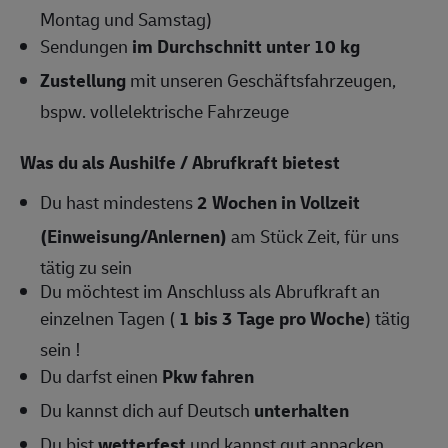
Montag und Samstag)
Sendungen
im Durchschnitt unter 10 kg
Zustellung
mit unseren Geschäftsfahrzeugen,
bspw. vollelektrische Fahrzeuge
Was du als Aushilfe / Abrufkraft bietest
Du hast mindestens
2
Wochen in Vollzeit
(Einweisung/Anlernen)
am Stück Zeit, für uns
tätig zu sein
Du möchtest im Anschluss als Abrufkraft an
einzelnen Tagen (
1 bis 3 Tage pro Woche
) tätig
sein !
Du darfst einen
Pkw fahren
Du kannst dich auf Deutsch
unterhalten
Du bist
wetterfest
und kannst gut anpacken