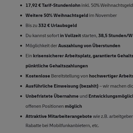
17,92 € Tarif-Stundenlohn
inkl. 50% Weihnachtsgeld,
Weitere 50% Weihnachtsgeld
im November
Bis zu
332 € Urlaubsgeld
Du kannst sofort
in Vollzeit
starten,
38,5 Stunden/
Möglichkeit der
Auszahlung von Überstunden
Ein
krisensicherer Arbeitsplatz, garantierte Gehal
pünktliche Gehaltszahlungen
Kostenlose
Bereitstellung von
hochwertiger Arbeit
Ausführliche Einweisung (bezahlt)
– wir machen dich
Unbefristete Übernahme
und
Entwicklungsmöglic
offenen Positionen
möglich
Attraktive Mitarbeiterangebote
wie z.B. arbeitgeber
Rabatte bei Mobilfunkanbietern, etc.