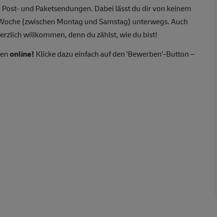
 Post- und Paketsendungen. Dabei lässt du dir von keinem
o Woche (zwischen Montag und Samstag) unterwegs. Auch
erzlich willkommen, denn du zählst, wie du bist!
ten
online!
Klicke dazu einfach auf den 'Bewerben'-Button –