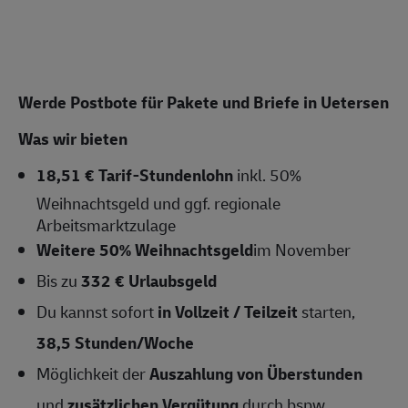
Werde Postbote für Pakete und Briefe in Uetersen
Was wir bieten
18,51 € Tarif-Stundenlohn
inkl. 50%
Weihnachtsgeld und ggf. regionale
Arbeitsmarktzulage
Weitere 50% Weihnachtsgeld
im November
Bis zu
332 € Urlaubsgeld
Du kannst sofort
in Vollzeit / Teilzeit
starten,
38,5 Stunden/Woche
Möglichkeit der
Auszahlung von Überstunden
und
zusätzlichen Vergütung
durch bspw.