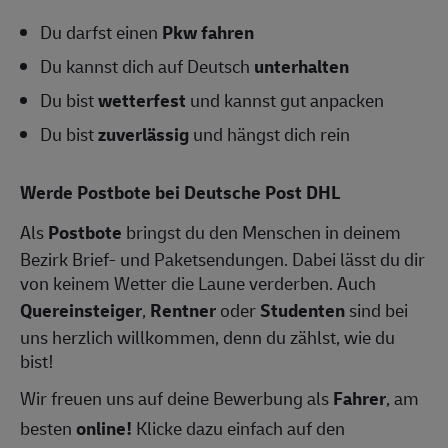
Du darfst einen
Pkw fahren
Du kannst dich auf Deutsch
unterhalten
Du bist
wetterfest
und kannst gut anpacken
Du bist
zuverlässig
und hängst dich rein
Werde Postbote bei Deutsche Post DHL
Als
Postbote
bringst du den Menschen in deinem
Bezirk Brief- und Paketsendungen. Dabei lässt du dir
von keinem Wetter die Laune verderben. Auch
Quereinsteiger
,
Rentner
oder
Studenten
sind bei
uns herzlich willkommen, denn du zählst, wie du
bist!
Wir freuen uns auf deine Bewerbung als
Fahrer
, am
besten
online!
Klicke dazu einfach auf den