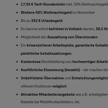
17,92 € Tarif-Stundenlohn
inkl. 50% Weihnachtsgeld,
Weitere 50% Weihnachtsgeld
im November
Bis zu
332 € Urlaubsgeld
Du kannst sofort
befristet in Vollzeit
starten,
38,5 S
Möglichkeit der
Auszahlung von Überstunden
Ein
krisensicherer Arbeitsplatz, garantierte Gehal
pünktliche Gehaltszahlungen
Kostenlose
Bereitstellung von
hochwertiger Arbeit
Ausführliche Einweisung (bezahlt)
– wir machen dich
Unbefristete Übernahme
und
Entwicklungsmöglic
offenen Positionen
möglich
Attraktive Mitarbeiterangebote
wie z.B. arbeitgeber
Rabatte bei Mobilfunkanbietern, etc.