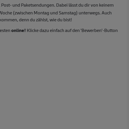
 Post- und Paketsendungen. Dabei lässt du dir von keinem
o Woche (zwischen Montag und Samstag) unterwegs. Auch
lkommen, denn du zählst, wie du bist!
besten
online!
Klicke dazu einfach auf den 'Bewerben'-Button