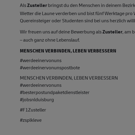
Als
Zusteller
bringst du den Menschen in deinem Bezirk
Wetter die Laune verderben und bist fünf Werktage pr
Quereinsteiger oder Studenten sind bei uns herzlich wil
Wir freuen uns auf deine Bewerbung als
Zusteller
, am 
– auch ganz ohne Lebenslauf.
MENSCHEN VERBINDEN, LEBEN VERBESSERN
#werdeeinervonuns
#werdeeinervonunspostbote
MENSCHEN VERBINDEN, LEBEN VERBESSERN
#werdeeinervonuns
#besterpostundpaketdienstleister
#jobsnlduisburg
#F1Zusteller
#zsplkleve