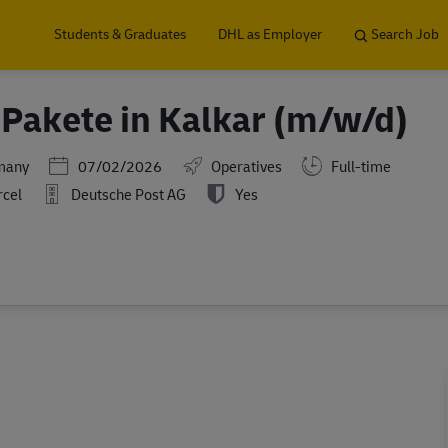
Skip to main content
Students & Graduates
DHL as Employer
Search Job
d Pakete in Kalkar (m/w/d)
Posted Date
many
07/02/2026
Operatives
Full-time
rcel
Deutsche Post AG
Yes