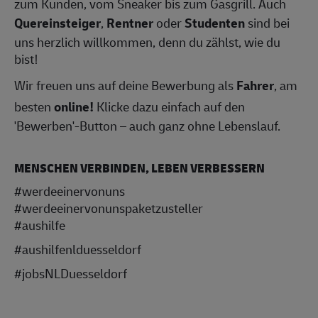
zum Kunden, vom Sneaker bis zum Gasgrill. Auch
Quereinsteiger
,
Rentner
oder
Studenten
sind bei
uns herzlich willkommen, denn du zählst, wie du
bist!
Wir freuen uns auf deine Bewerbung als
Fahrer
, am
besten
online!
Klicke dazu einfach auf den
'Bewerben'-Button – auch ganz ohne Lebenslauf.
MENSCHEN VERBINDEN, LEBEN VERBESSERN
#werdeeinervonuns
#werdeeinervonunspaketzusteller
#aushilfe
#aushilfenlduesseldorf
#jobsNLDuesseldorf