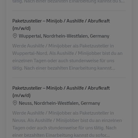
tätig. Nach einer bezahlten Einarbeitung kannst du s...
Paketzusteller – Minijob / Aushilfe / Abrufkraft
(m/w/d)
Location
Wuppertal, Nordrhein-Westfalen, Germany
Werde Aushilfe / Minijobber als Paketzusteller in
Wuppertal-Nord. Als Aushilfe / Minijobber bist du an
einzelnen Tagen oder auch stundenweise für uns
tätig. Nach einer bezahlten Einarbeitung kannst...
Paketzusteller – Minijob / Aushilfe / Abrufkraft
(m/w/d)
Location
Neuss, Nordrhein-Westfalen, Germany
Werde Aushilfe / Minijobber als Paketzusteller in
Neuss. Als Aushilfe / Minijobber bist du an einzelnen
Tagen oder auch stundenweise für uns tätig. Nach
einer bezahlten Einarbeitung kannst du sofor...