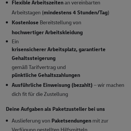
Flexible Arbeitszeiten
an vereinbarten
Arbeitstagen (
mindestens 4 Stunden/Tag
)
Kostenlose
Bereitstellung von
hochwertiger Arbeitskleidung
Ein
krisensicherer Arbeitsplatz, garantierte
Gehaltssteigerung
gemäß Tarifvertrag und
pünktliche Gehaltszahlungen
Ausführliche Einweisung (bezahlt)
– wir machen
dich fit für die Zustellung
Deine Aufgaben als Paketzusteller bei uns
Auslieferung von
Paketsendungen
mit zur
Verfügung gestellten Hilfsmitteln