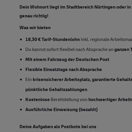
Dein
Wohnort liegt im Stadtbereich Nürtingen oder 
genau richtig!
Was wir bieten
18,30 € Tarif-Stundenlohn
inkl. regionale Arbeitsma
Du kannst sofort flexibel nach Absprache an
ganzen 
Mit einem Fahrzeug der Deutschen Post
Flexible Einsatztage nach Absprache
Ein
krisensicherer Arbeitsplatz, garantierte Gehal
pünktliche Gehaltszahlungen
Kostenlose
Bereitstellung von
hochwertiger Arbeit
Ausführliche Einweisung (bezahlt)
Deine Aufgaben als Postbote bei uns