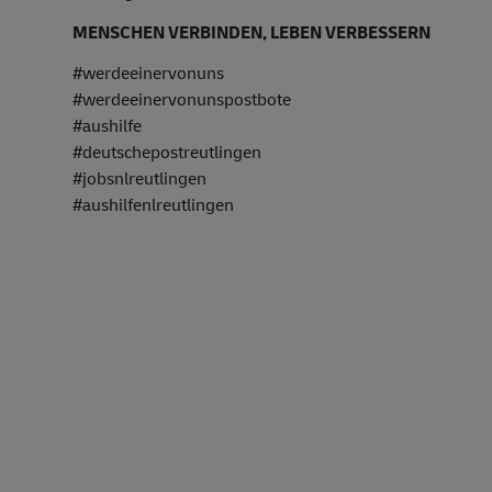
MENSCHEN VERBINDEN, LEBEN VERBESSERN
#werdeeinervonuns
#werdeeinervonunspostbote
#aushilfe
#deutschepostreutlingen
#jobsnlreutlingen
#aushilfenlreutlingen