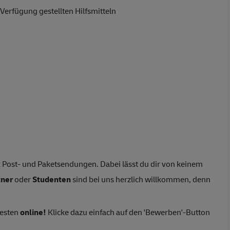
erfügung gestellten Hilfsmitteln
 Post- und Paketsendungen. Dabei lässt du dir von keinem
tner
oder
Studenten
sind bei uns herzlich willkommen, denn
besten
online!
Klicke dazu einfach auf den 'Bewerben'-Button