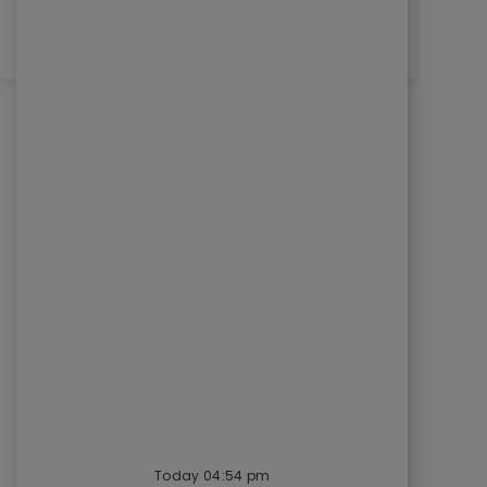
See More
Today 04:54 pm