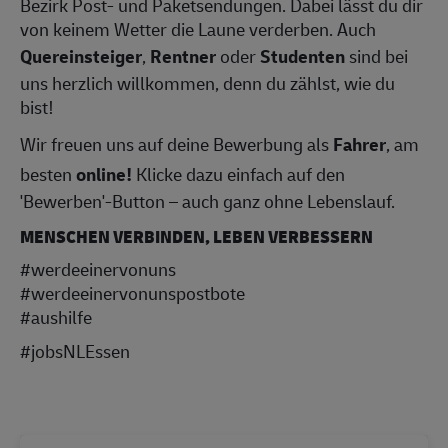
Bezirk Post- und Paketsendungen. Dabei lässt du dir
von keinem Wetter die Laune verderben. Auch
Quereinsteiger
,
Rentner
oder
Studenten
sind bei
uns herzlich willkommen, denn du zählst, wie du
bist!
Wir freuen uns auf deine Bewerbung als
Fahrer
, am
besten
online!
Klicke dazu einfach auf den
'Bewerben'-Button – auch ganz ohne Lebenslauf.
MENSCHEN VERBINDEN, LEBEN VERBESSERN
#werdeeinervonuns
#werdeeinervonunspostbote
#aushilfe
#jobsNLEssen