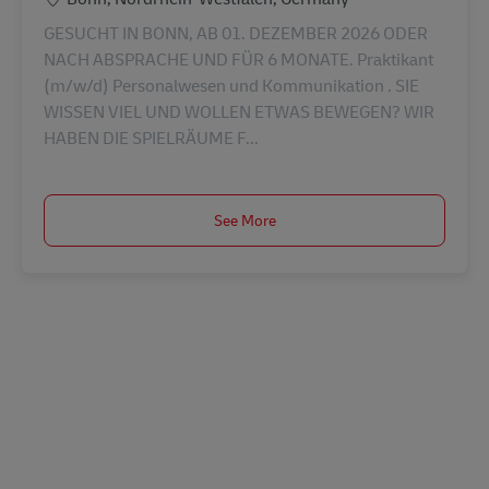
GESUCHT IN BONN, AB 01. DEZEMBER 2026 ODER
NACH ABSPRACHE UND FÜR 6 MONATE. Praktikant
(m/w/d) Personalwesen und Kommunikation . SIE
WISSEN VIEL UND WOLLEN ETWAS BEWEGEN? WIR
HABEN DIE SPIELRÄUME F...
See More