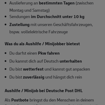
Auslieferung an
bestimmten Tagen
(zwischen
Montag und Samstag)
Sendungen
im Durchschnitt unter 10 kg
Zustellung
mit unseren Geschäftsfahrzeugen,
bspw. vollelektrische Fahrzeuge
Was du als Aushilfe / Minijobber bietest
Du darfst einen
Pkw fahren
Du kannst dich auf Deutsch
unterhalten
Du bist
wetterfest
und kannst gut anpacken
Du bist
zuverlässig
und hängst dich rein
Aushilfe / Minijob bei Deutsche Post DHL
Als
Postbote
bringst du den Menschen in deinem