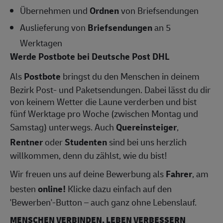
Übernehmen und
Ordnen
von Briefsendungen
Auslieferung von
Briefsendungen
an 5
Werktagen
Werde Postbote bei Deutsche Post DHL
Als
Postbote
bringst du den Menschen in deinem
Bezirk Post- und Paketsendungen. Dabei lässt du dir
von keinem Wetter die Laune verderben und bist
fünf Werktage pro Woche (zwischen Montag und
Samstag) unterwegs. Auch
Quereinsteiger
,
Rentner
oder
Studenten
sind bei uns herzlich
willkommen, denn du zählst, wie du bist!
Wir freuen uns auf deine Bewerbung als
Fahrer
, am
besten
online!
Klicke dazu einfach auf den
'Bewerben'-Button – auch ganz ohne Lebenslauf.
MENSCHEN VERBINDEN, LEBEN VERBESSERN