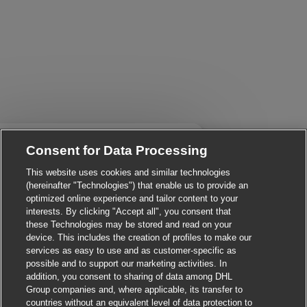
Close chatbot notificati
i There!
Consent for Data Processing
re you interested in this job?
This website uses cookies and similar technologies
(hereinafter "Technologies") that enable us to provide an
I'm interested
Similar Jobs
optimized online experience and tailor content to your
interests. By clicking "Accept all", you consent that
these Technologies may be stored and read on your
device. This includes the creation of profiles to make our
services as easy to use and as customer-specific as
possible and to support our marketing activities. In
addition, you consent to sharing of data among DHL
Group companies and, where applicable, its transfer to
countries without an equivalent level of data protection to