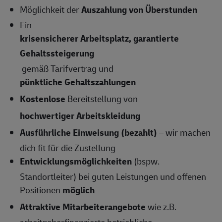
Möglichkeit der
Auszahlung von Überstunden
Ein
krisensicherer Arbeitsplatz, garantierte
Gehaltssteigerung
gemäß Tarifvertrag und
pünktliche Gehaltszahlungen
Kostenlose
Bereitstellung von
hochwertiger Arbeitskleidung
Ausführliche Einweisung (bezahlt)
– wir machen
dich fit für die Zustellung
Entwicklungsmöglichkeiten
(bspw.
Standortleiter) bei guten Leistungen und offenen
Positionen
möglich
Attraktive Mitarbeiterangebote
wie z.B.
arbeitgeberfinanzierte betriebliche