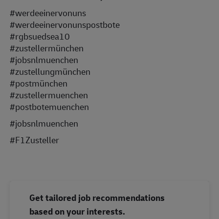
#werdeeinervonuns
#werdeeinervonunspostbote
#rgbsuedsea10
#zustellermünchen
#jobsnlmuenchen
#zustellungmünchen
#postmünchen
#zustellermuenchen
#postbotemuenchen
#jobsnlmuenchen
#F1Zusteller
Get tailored job recommendations
based on your interests.