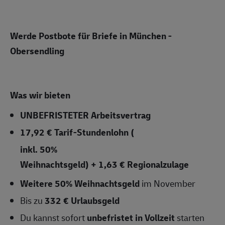
Werde Postbote für Briefe in München -
Obersendling
Was wir bieten
UNBEFRISTETER
Arbeitsvertrag
17,92 € Tarif-Stundenlohn (
inkl. 50%
Weihnachtsgeld) + 1,63 € Regionalzulage
Weitere 50% Weihnachtsgeld
im November
Bis zu
332 € Urlaubsgeld
Du kannst sofort
unbefristet in Vollzeit
starten