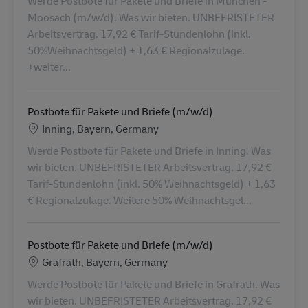
Werde Postbote für Pakete und Briefe in München -
Moosach (m/w/d). Was wir bieten. UNBEFRISTETER
Arbeitsvertrag. 17,92 € Tarif-Stundenlohn (inkl.
50%Weihnachtsgeld) + 1,63 € Regionalzulage.
+weiter...
Postbote für Pakete und Briefe (m/w/d)
Location
Inning, Bayern, Germany
Werde Postbote für Pakete und Briefe in Inning. Was
wir bieten. UNBEFRISTETER Arbeitsvertrag. 17,92 €
Tarif-Stundenlohn (inkl. 50% Weihnachtsgeld) + 1,63
€ Regionalzulage. Weitere 50% Weihnachtsgel...
Postbote für Pakete und Briefe (m/w/d)
Location
Grafrath, Bayern, Germany
Werde Postbote für Pakete und Briefe in Grafrath. Was
wir bieten. UNBEFRISTETER Arbeitsvertrag. 17,92 €