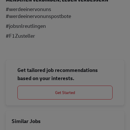
#werdeeinervonuns
#werdeeinervonunspostbote
#jobsnlreutlingen
#F1Zusteller
Get tailored job recommendations
based on your interests.
Get Started
Similar Jobs