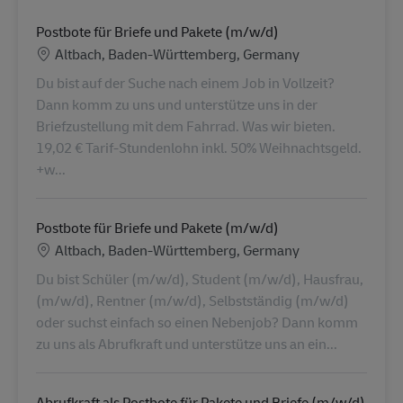
Postbote für Briefe und Pakete (m/w/d)
Location
Altbach, Baden-Württemberg, Germany
Du bist auf der Suche nach einem Job in Vollzeit?
Dann komm zu uns und unterstütze uns in der
Briefzustellung mit dem Fahrrad. Was wir bieten.
19,02 € Tarif-Stundenlohn inkl. 50% Weihnachtsgeld.
+w...
Postbote für Briefe und Pakete (m/w/d)
Location
Altbach, Baden-Württemberg, Germany
Du bist Schüler (m/w/d), Student (m/w/d), Hausfrau,
(m/w/d), Rentner (m/w/d), Selbstständig (m/w/d)
oder suchst einfach so einen Nebenjob? Dann komm
zu uns als Abrufkraft und unterstütze uns an ein...
Abrufkraft als Postbote für Pakete und Briefe (m/w/d)