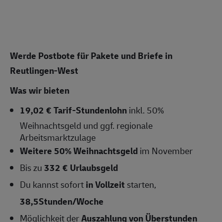
Werde Postbote für Pakete und Briefe in
Reutlingen-West
Was wir bieten
19,02 € Tarif-Stundenlohn
inkl. 50%
Weihnachtsgeld und ggf. regionale
Arbeitsmarktzulage
Weitere 50% Weihnachtsgeld
im November
Bis zu
332 € Urlaubsgeld
Du kannst sofort
in Vollzeit
starten,
38,5Stunden/Woche
Möglichkeit der
Auszahlung von Überstunden