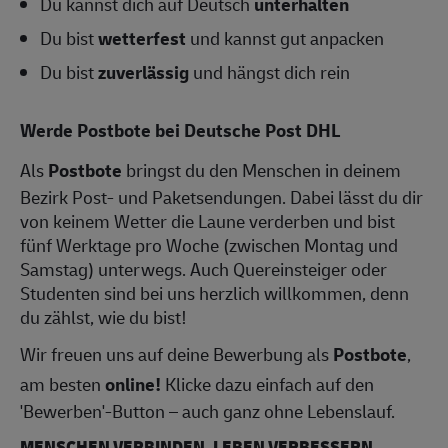
Du kannst dich auf Deutsch
unterhalten
Du bist
wetterfest
und kannst gut anpacken
Du bist
zuverlässig
und hängst dich rein
Werde Postbote bei Deutsche Post DHL
Als
Postbote
bringst du den Menschen in deinem
Bezirk Post- und Paketsendungen. Dabei lässt du dir
von keinem Wetter die Laune verderben und bist
fünf Werktage pro Woche (zwischen Montag und
Samstag) unterwegs. Auch Quereinsteiger oder
Studenten sind bei uns herzlich willkommen, denn
du zählst, wie du bist!
Wir freuen uns auf deine Bewerbung als
Postbote
,
am besten
online!
Klicke dazu einfach auf den
'Bewerben'-Button – auch ganz ohne Lebenslauf.
MENSCHEN VERBINDEN, LEBEN VERBESSERN