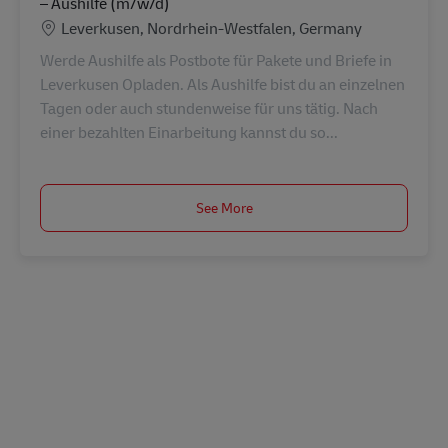
– Aushilfe (m/w/d)
Location
Leverkusen, Nordrhein-Westfalen, Germany
Werde Aushilfe als Postbote für Pakete und Briefe in
Leverkusen Opladen. Als Aushilfe bist du an einzelnen
Tagen oder auch stundenweise für uns tätig. Nach
einer bezahlten Einarbeitung kannst du so...
See More