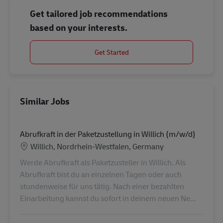
Get tailored job recommendations
based on your interests.
Get Started
Similar Jobs
Abrufkraft in der Paketzustellung in Willich (m/w/d)
Location
Willich, Nordrhein-Westfalen, Germany
Werde Abrufkraft als Paketzusteller in Willich. Als
Abrufkraft bist du an einzelnen Tagen oder auch
stundenweise für uns tätig. Nach einer bezahlten
Einarbeitung kannst du sofort in deinem neuen Ne...