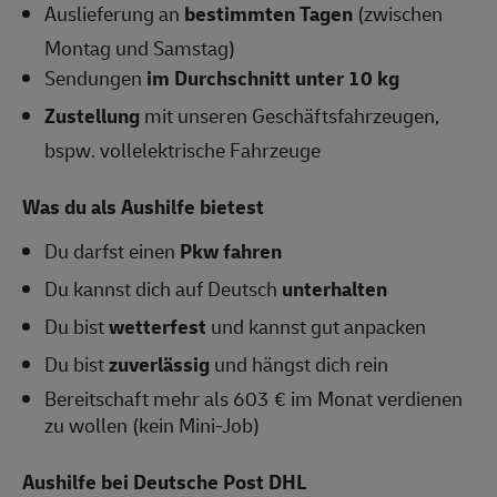
Auslieferung an
bestimmten Tagen
(zwischen
Montag und Samstag)
Sendungen
im Durchschnitt unter 10 kg
Zustellung
mit unseren Geschäftsfahrzeugen,
bspw. vollelektrische Fahrzeuge
Was du als Aushilfe bietest
Du darfst einen
Pkw fahren
Du kannst dich auf Deutsch
unterhalten
Du bist
wetterfest
und kannst gut anpacken
Du bist
zuverlässig
und hängst dich rein
Bereitschaft mehr als 603 € im Monat verdienen
zu wollen (kein Mini-Job)
Aushilfe bei Deutsche Post DHL