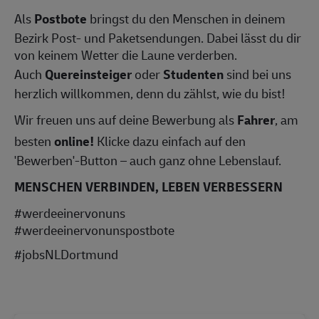
Als
Postbote
bringst du den Menschen in deinem
Bezirk Post- und Paketsendungen. Dabei lässt du dir
von keinem Wetter die Laune verderben.
Auch
Quereinsteiger
oder
Studenten
sind bei uns
herzlich willkommen, denn du zählst, wie du bist!
Wir freuen uns auf deine Bewerbung als
Fahrer
, am
besten
online!
Klicke dazu einfach auf den
'Bewerben'-Button – auch ganz ohne Lebenslauf.
MENSCHEN VERBINDEN, LEBEN VERBESSERN
#werdeeinervonuns
#werdeeinervonunspostbote
#jobsNLDortmund