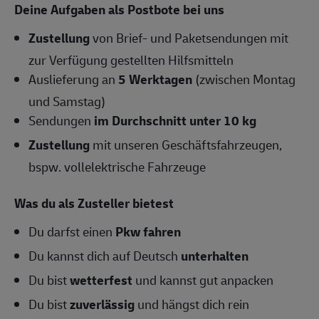
Deine Aufgaben als Postbote bei uns
Zustellung
von Brief- und Paketsendungen mit
zur Verfügung gestellten Hilfsmitteln
Auslieferung an
5 Werktagen
(zwischen Montag
und Samstag)
Sendungen
im Durchschnitt unter 10 kg
Zustellung
mit unseren Geschäftsfahrzeugen,
bspw. vollelektrische Fahrzeuge
Was du als Zusteller bietest
Du darfst einen
Pkw fahren
Du kannst dich auf Deutsch
unterhalten
Du bist
wetterfest
und kannst gut anpacken
Du bist
zuverlässig
und hängst dich rein