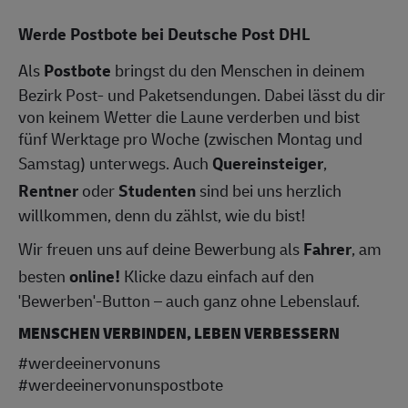
Werde Postbote bei Deutsche Post DHL
Als
Postbote
bringst du den Menschen in deinem
Bezirk Post- und Paketsendungen. Dabei lässt du dir
von keinem Wetter die Laune verderben und bist
fünf Werktage pro Woche (zwischen Montag und
Samstag) unterwegs. Auch
Quereinsteiger
,
Rentner
oder
Studenten
sind bei uns herzlich
willkommen, denn du zählst, wie du bist!
Wir freuen uns auf deine Bewerbung als
Fahrer
, am
besten
online!
Klicke dazu einfach auf den
'Bewerben'-Button – auch ganz ohne Lebenslauf.
MENSCHEN VERBINDEN, LEBEN VERBESSERN
#werdeeinervonuns
#werdeeinervonunspostbote