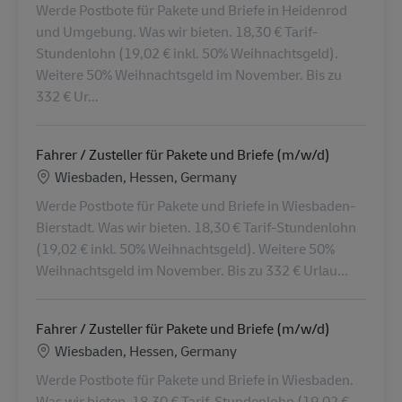
Werde Postbote für Pakete und Briefe in Heidenrod
und Umgebung. Was wir bieten. 18,30 € Tarif-
Stundenlohn (19,02 € inkl. 50% Weihnachtsgeld).
Weitere 50% Weihnachtsgeld im November. Bis zu
332 € Ur...
Fahrer / Zusteller für Pakete und Briefe (m/w/d)
Location
Wiesbaden, Hessen, Germany
Werde Postbote für Pakete und Briefe in Wiesbaden-
Bierstadt. Was wir bieten. 18,30 € Tarif-Stundenlohn
(19,02 € inkl. 50% Weihnachtsgeld). Weitere 50%
Weihnachtsgeld im November. Bis zu 332 € Urlau...
Fahrer / Zusteller für Pakete und Briefe (m/w/d)
Location
Wiesbaden, Hessen, Germany
Werde Postbote für Pakete und Briefe in Wiesbaden.
Was wir bieten. 18,30 € Tarif-Stundenlohn (19,02 €