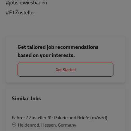
#jobsnlwiesbad
en
#F1Zusteller
Get tailored job recommendations
based on your interests.
Get Started
Similar Jobs
Fahrer / Zusteller für Pakete und Briefe (m/w/d)
Location
Heidenrod, Hessen, Germany