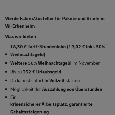
Werde Fahrer/Zusteller für Pakete und Briefe in
Wi-Erbenheim
Was wir bieten
18,30 € Tarif-Stundenlohn (19,02 € inkl. 50%
Weihnachtsgeld)
Weitere 50% Weihnachtsgeld
im November
Bis zu
332 € Urlaubsgeld
Du kannst sofort
in Vollzeit
starten
Möglichkeit der
Auszahlung von Überstunden
Ein
krisensicherer Arbeitsplatz, garantierte
Gehaltssteigerung