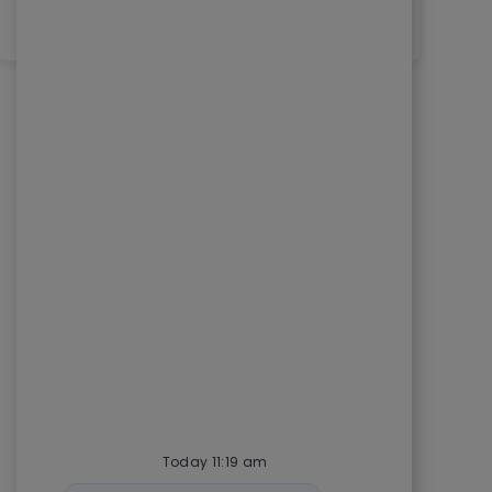
See More
Today 11:19 am