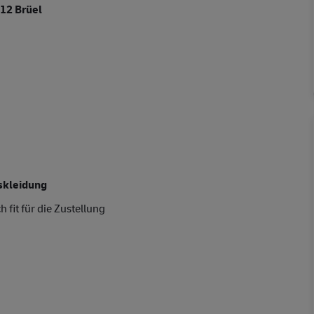
12 Brüel
skleidung
 fit für die Zustellung