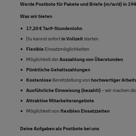
Werde Postbote für Pakete und Briefe (m/w/d)
in 194
Was wir bieten
17,20 € Tarif-Stundenlohn
Du kannst sofort
in Vollzeit
starten
Flexible
Einsatzmöglichkeiten
Möglichkeit der
Auszahlung von Überstunden
Pünktliche Gehaltszahlungen
Kostenlose
Bereitstellung von
hochwertiger Arbeit
Ausführliche Einweisung (bezahlt)
– wir machen dich
Attraktive Mitarbeiterangebote
Möglichkeit von
flexiblen Einsatzzeiten
Deine Aufgaben als Postbote bei uns