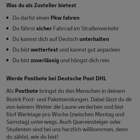
Was du als Zusteller bietest
Du darfst einen
Pkw fahren
Du fährst
sicher
Fahrrad im Straßenverkehr
Du kannst dich auf Deutsch
unterhalten
Du bist
wetterfest
und kannst gut anpacken
Du bist
zuverlässig
und hängst dich rein
Werde Postbote bei Deutsche Post DHL
Als
Postbote
bringst du den Menschen in deinem
Bezirk Post- und Paketsendungen. Dabei lässt du dir
von keinem Wetter die Laune verderben und bist
fünf Werktage pro Woche (zwischen Montag und
Samstag) unterwegs. Auch Quereinsteiger oder
Studenten sind bei uns herzlich willkommen, denn
du zählst, wie du bist!