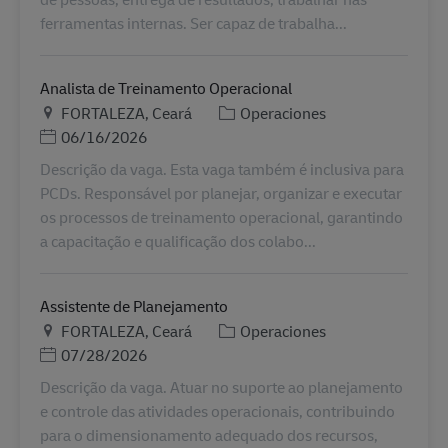
ferramentas internas. Ser capaz de trabalha...
Analista de Treinamento Operacional
Ubicación
Categoría
FORTALEZA, Ceará
Operaciones
Posted Date
06/16/2026
Descrição da vaga. Esta vaga também é inclusiva para
PCDs. Responsável por planejar, organizar e executar
os processos de treinamento operacional, garantindo
a capacitação e qualificação dos colabo...
Assistente de Planejamento
Ubicación
Categoría
FORTALEZA, Ceará
Operaciones
Posted Date
07/28/2026
Descrição da vaga. Atuar no suporte ao planejamento
e controle das atividades operacionais, contribuindo
para o dimensionamento adequado dos recursos,