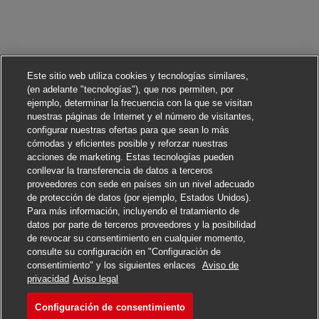
Este sitio web utiliza cookies y tecnologías similares,
(en adelante "tecnologías"), que nos permiten, por
ejemplo, determinar la frecuencia con la que se visitan
nuestras páginas de Internet y el número de visitantes,
configurar nuestras ofertas para que sean lo más
cómodas y eficientes posible y reforzar nuestras
acciones de marketing. Estas tecnologías pueden
conllevar la transferencia de datos a terceros
proveedores con sede en países sin un nivel adecuado
de protección de datos (por ejemplo, Estados Unidos).
Para más información, incluyendo el tratamiento de
datos por parte de terceros proveedores y la posibilidad
de revocar su consentimiento en cualquier momento,
consulte su configuración en "Configuración de
consentimiento" y los siguientes enlaces
Aviso de
Solicitar
privacidad
Aviso legal
Configuración de consentimiento
Auxiliar Logistico