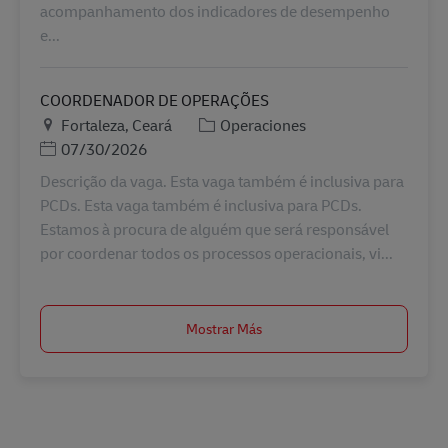
acompanhamento dos indicadores de desempenho
e...
COORDENADOR DE OPERAÇÕES
Ubicación
Categoría
Fortaleza, Ceará
Operaciones
Posted Date
07/30/2026
Descrição da vaga. Esta vaga também é inclusiva para
PCDs. Esta vaga também é inclusiva para PCDs.
Estamos à procura de alguém que será responsável
por coordenar todos os processos operacionais, vi...
Mostrar Más