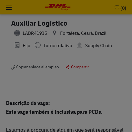
Skip to main content
-
(0)
Auxiliar Logistico
LABR41915
Fortaleza, Ceará, Brazil
Fijo
Turno rotativo
Supply Chain
Copiar enlace al empleo
Compartir
Descrição da vaga:
Esta vaga também é inclusiva para PCDs.
Estamos à procura de alguém que será responsável