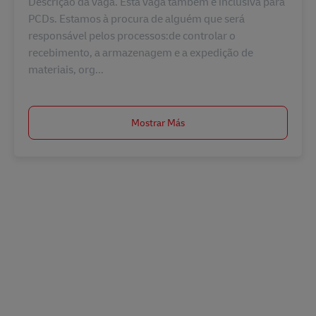
Descrição da vaga. Esta vaga também é inclusiva para
PCDs. Estamos à procura de alguém que será
responsável pelos processos:de controlar o
recebimento, a armazenagem e a expedição de
materiais, org...
Mostrar Más