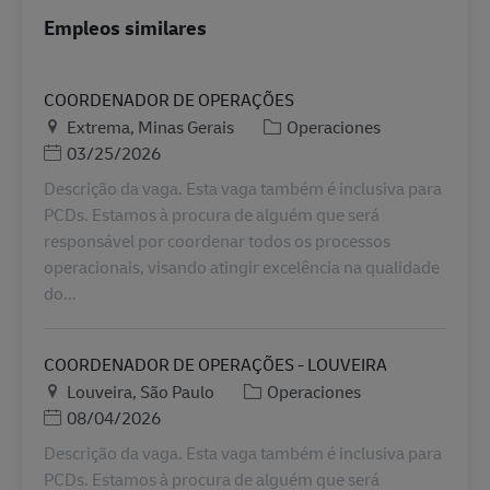
Empleos similares
COORDENADOR DE OPERAÇÕES
Ubicación
Categoría
Extrema, Minas Gerais
Operaciones
Posted Date
03/25/2026
Descrição da vaga. Esta vaga também é inclusiva para
PCDs. Estamos à procura de alguém que será
responsável por coordenar todos os processos
operacionais, visando atingir excelência na qualidade
do...
COORDENADOR DE OPERAÇÕES - LOUVEIRA
Ubicación
Categoría
Louveira, São Paulo
Operaciones
Posted Date
08/04/2026
Descrição da vaga. Esta vaga também é inclusiva para
PCDs. Estamos à procura de alguém que será