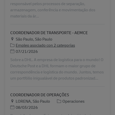
responsável pelos processos de separação,
armazenagem, conferência e movimentação dos
materiais da ár...
COORDENADOR DE TRANSPORTE - AEMCE
Ubicación
São Paulo, São Paulo
Empleo asociado con 2 categorías
Posted Date
07/21/2026
Sobre a DHL. A empresa de logística para o mundo! O
Deutsche Post e a DHL formam o maior grupo de
correspondência e logística do mundo. Juntos, temos
um portfólio inigualável de produtos padronizad...
COORDENADOR DE OPERAÇÕES
Ubicación
Categoría
LORENA, São Paulo
Operaciones
Posted Date
08/03/2026