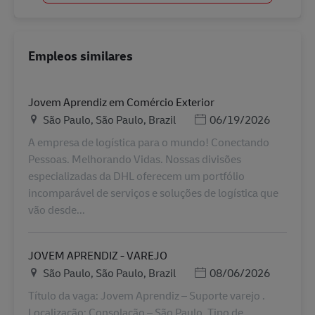
Empleos similares
Jovem Aprendiz em Comércio Exterior
Ubicación
Posted Date
São Paulo, São Paulo, Brazil
06/19/2026
A empresa de logística para o mundo! Conectando
Pessoas. Melhorando Vidas. Nossas divisões
especializadas da DHL oferecem um portfólio
incomparável de serviços e soluções de logística que
vão desde...
JOVEM APRENDIZ - VAREJO
Ubicación
Posted Date
São Paulo, São Paulo, Brazil
08/06/2026
Título da vaga: Jovem Aprendiz – Suporte varejo .
Localização: Consolação – São Paulo. Tipo de