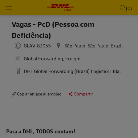
Skip to main content
-
(0)
Vagas - PcD (Pessoa com
Deficiência)
GLAV-83055
São Paulo, São Paulo, Brazil
Global Forwarding, Freight
DHL Global Forwarding (Brazil) Logistics Ltda.
Copiar enlace al empleo
Compartir
Para a DHL, TODOS contam!