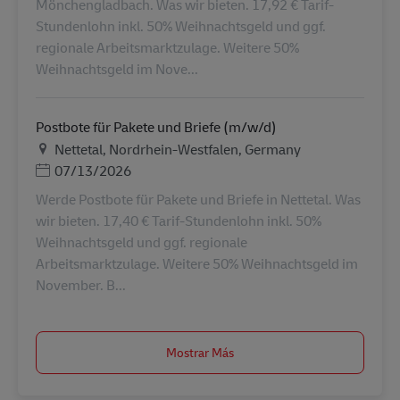
Mönchengladbach. Was wir bieten. 17,92 € Tarif-
Stundenlohn inkl. 50% Weihnachtsgeld und ggf.
regionale Arbeitsmarktzulage. Weitere 50%
Weihnachtsgeld im Nove...
Postbote für Pakete und Briefe (m/w/d)
Ubicación
Nettetal, Nordrhein-Westfalen, Germany
Posted Date
07/13/2026
Werde Postbote für Pakete und Briefe in Nettetal. Was
wir bieten. 17,40 € Tarif-Stundenlohn inkl. 50%
Weihnachtsgeld und ggf. regionale
Arbeitsmarktzulage. Weitere 50% Weihnachtsgeld im
November. B...
Mostrar Más