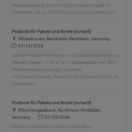
Weihnachtsgeld. Weitere 50% Weihnachtsgeld im
November. Bis zu 332 € Urlaubsgeld. Du kannst sof...
Postbote für Pakete und Briefe (m/w/d)
Ubicación
Hückelhoven, Nordrhein-Westfalen, Germany
Posted Date
07/13/2026
Werde Postbote für Pakete und Briefe in Hückelhoven.
Was wir bieten. 17,92 € Tarif-Stundenlohn inkl. 50%
Weihnachtsgeld und ggf. regionale
Arbeitsmarktzulage. Weitere 50% Weihnachtsgeld im
November...
Postbote für Pakete und Briefe (m/w/d)
Ubicación
Mönchengladbach, Nordrhein-Westfalen,
Posted Date
Germany
07/30/2026
Werde Postbote für Pakete und Briefe in