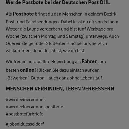
Werde Postbote bei der Deutschen Post DHL
Postbote
Als
bringt du den Menschen in deinem Bezirk
Post- und Paketsendungen.
Dabei lässt du dir von keinem
Wetter die Laune verderben und bist fünf Werktage pro
Woche (zwischen Montag und Samstag) unterwegs.
Auch
Quereinsteiger oder Studenten sind bei uns herzlich
willkommen, denn du zählst, wie du bist!
Fahrer
Wir freuen uns auf Ihre Bewerbung als
, am
online!
besten
Klicken Sie dazu einfach auf den
„Bewerben“-Button – auch ganz ohne Lebenslauf.
MENSCHEN VERBINDEN, LEBEN VERBESSERN
#werdeeinervonuns
#werdeeinervonunspostbote
#postbotefürbriefe
#jobsnlduesseldorf