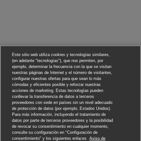
Este sitio web utiliza cookies y tecnologías similares,
(en adelante "tecnologías"), que nos permiten, por
ejemplo, determinar la frecuencia con la que se visitan
nuestras páginas de Internet y el número de visitantes,
configurar nuestras ofertas para que sean lo más
cómodas y eficientes posible y reforzar nuestras
acciones de marketing. Estas tecnologías pueden
conllevar la transferencia de datos a terceros
proveedores con sede en países sin un nivel adecuado
de protección de datos (por ejemplo, Estados Unidos).
Para más información, incluyendo el tratamiento de
datos por parte de terceros proveedores y la posibilidad
de revocar su consentimiento en cualquier momento,
consulte su configuración en "Configuración de
consentimiento" y los siguientes enlaces
Aviso de
Solicitar