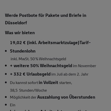
Werde Postbote für Pakete und Briefe in
Düsseldorf
Was wir bieten
19,02 € (inkl. Arbeitsmarktzulage)
Tarif-
Stundenlohn
inkl. MwSt.
50 % Weihnachtsgeld
+ weitere 50% Weihnachtsgeld
im November
+ 332 € Urlaubsgeld
im Juli ab dem 2. Jahr
in Vollzeit
Du kannst sofort
starten,
38,5
Stunden/Woche
Auszahlung von Überstunden
Möglichkeit der
Ein