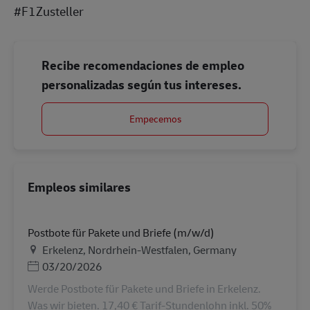
#F1Zusteller
Recibe recomendaciones de empleo
personalizadas según tus intereses.
Empecemos
Empleos similares
Postbote für Pakete und Briefe (m/w/d)
Ubicación
Erkelenz, Nordrhein-Westfalen, Germany
Posted Date
03/20/2026
Werde Postbote für Pakete und Briefe in Erkelenz.
Was wir bieten. 17,40 € Tarif-Stundenlohn inkl. 50%