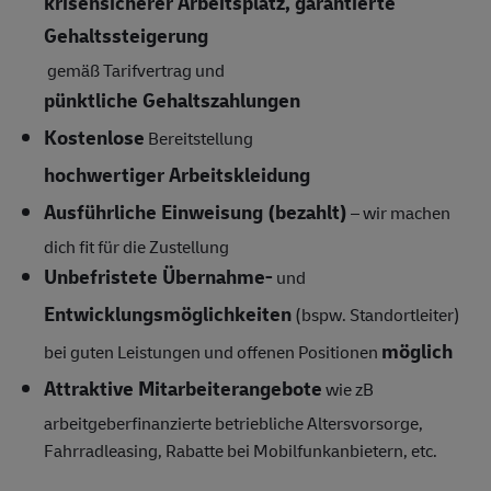
krisensicherer Arbeitsplatz, garantierte
Gehaltssteigerung
gemäß Tarifvertrag und
pünktliche Gehaltszahlungen
Kostenlose
Bereitstellung
hochwertiger Arbeitskleidung
Ausführliche Einweisung (bezahlt)
– wir machen
dich fit für die Zustellung
Unbefristete Übernahme-
und
Entwicklungsmöglichkeiten
(bspw. Standortleiter)
möglich
bei guten Leistungen und offenen Positionen
Attraktive Mitarbeiterangebote
wie zB
arbeitgeberfinanzierte betriebliche Altersvorsorge,
Fahrradleasing, Rabatte bei Mobilfunkanbietern, etc.