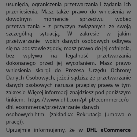
usunięcia, ograniczenia przetwarzania i żądania ich
przeniesienia. Masz także prawo do wniesienia w
dowolnym momencie sprzeciwu wobec
przetwarzania - z przyczyn związanych ze swoją
szczególną sytuacją. W zakresie w jakim
przetwarzanie Twoich danych osobowych odbywa
się na podstawie zgody, masz prawo do jej cofnięcia,
bez wpływu na legalność przetwarzania
dokonanego przed jej wycofaniem. Masz prawo
wniesienia skargi do Prezesa Urzędu Ochrony
Danych Osobowych, jeżeli sądzisz że przetwarzanie
danych osobowych narusza przepisy prawa w tym
zakresie. Więcej informacji znajdziesz pod poniższym
linkiem:
https://www.dhl.com/pl-pl/ecommerce/o-
dhl-ecommerce/przetwarzanie-danych-
osobowych.html
(zakładka: Rekrutacja (umowa o
pracę)).
Uprzejmie informujemy, że w
DHL eCommerce