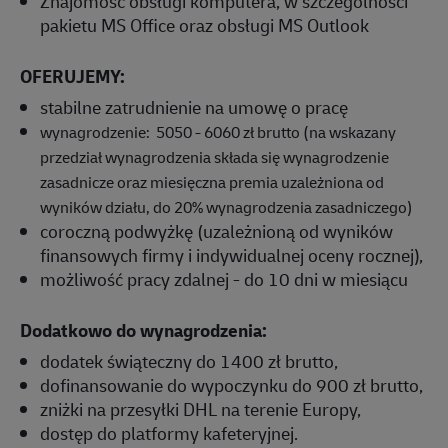
Znajomość obsługi komputera, w szczególności
pakietu MS Office oraz obsługi MS Outlook
OFERUJEMY:
stabilne zatrudnienie na umowę o pracę
wynagrodzenie: 5050 - 6060 zł brutto (na wskazany
przedział wynagrodzenia składa się wynagrodzenie
zasadnicze oraz miesięczna premia uzależniona od
wyników działu, do 20% wynagrodzenia zasadniczego)
coroczną podwyżkę (uzależnioną od wyników
finansowych firmy i indywidualnej oceny rocznej),
możliwość pracy zdalnej - do 10 dni w miesiącu
Dodatkowo do wynagrodzenia:
dodatek świąteczny do 1400 zł brutto,
dofinansowanie do wypoczynku do 900 zł brutto,
zniżki na przesyłki DHL na terenie Europy,
dostęp do platformy kafeteryjnej.