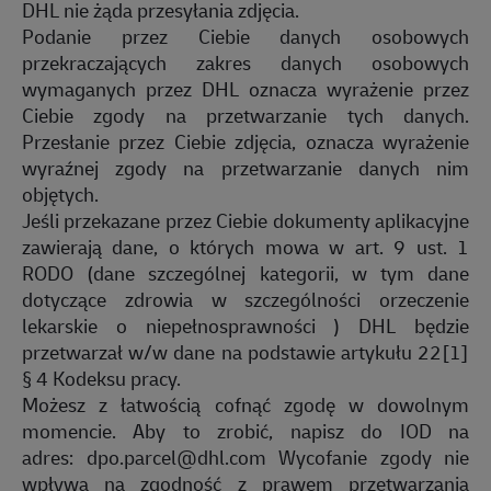
DHL nie żąda przesyłania zdjęcia.
Podanie przez Ciebie danych osobowych
przekraczających zakres danych osobowych
wymaganych przez DHL oznacza wyrażenie przez
Ciebie zgody na przetwarzanie tych danych.
Przesłanie przez Ciebie zdjęcia, oznacza wyrażenie
wyraźnej zgody na przetwarzanie danych nim
objętych.
Jeśli przekazane przez Ciebie dokumenty aplikacyjne
zawierają dane, o których mowa w art. 9 ust. 1
RODO (dane szczególnej kategorii, w tym dane
dotyczące zdrowia w szczególności orzeczenie
lekarskie o niepełnosprawności ) DHL będzie
przetwarzał w/w dane na podstawie artykułu 22[1]
§ 4 Kodeksu pracy.
Możesz z łatwością cofnąć zgodę w dowolnym
momencie. Aby to zrobić, napisz do IOD na
adres:
dpo.parcel@dhl.com
Wycofanie zgody nie
wpływa na zgodność z prawem przetwarzania