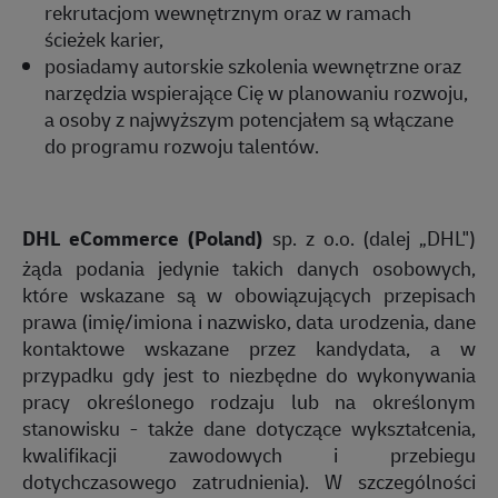
rekrutacjom wewnętrznym oraz w ramach
ścieżek karier,
posiadamy autorskie szkolenia wewnętrzne oraz
narzędzia wspierające Cię w planowaniu rozwoju,
a osoby z najwyższym potencjałem są włączane
do programu rozwoju talentów.
DHL eCommerce (Poland)
sp. z o.o. (dalej „DHL")
żąda podania jedynie takich danych osobowych,
które wskazane są w obowiązujących przepisach
prawa (imię/imiona i nazwisko, data urodzenia, dane
kontaktowe wskazane przez kandydata, a w
przypadku gdy jest to niezbędne do wykonywania
pracy określonego rodzaju lub na określonym
stanowisku - także dane dotyczące wykształcenia,
kwalifikacji zawodowych i przebiegu
dotychczasowego zatrudnienia). W szczególności