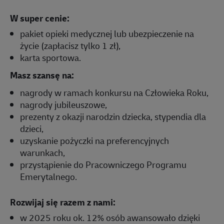
W super cenie:
pakiet opieki medycznej lub ubezpieczenie na
życie (zapłacisz tylko 1 zł),
karta sportowa.
Masz szansę na:
nagrody w ramach konkursu na Człowieka Roku,
nagrody jubileuszowe,
prezenty z okazji narodzin dziecka, stypendia dla
dzieci,
uzyskanie pożyczki na preferencyjnych
warunkach,
przystąpienie do Pracowniczego Programu
Emerytalnego.
Rozwijaj się razem z nami:
w 2025 roku ok. 12% osób awansowało dzięki