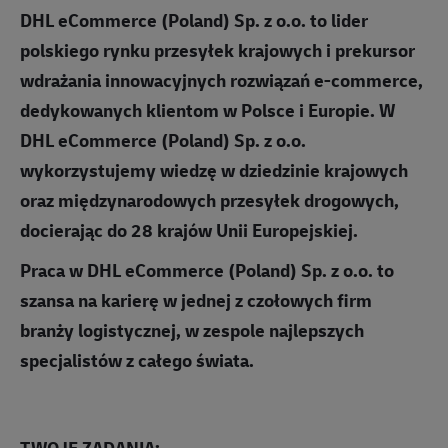
DHL eCommerce (Poland) Sp. z o.o. to lider
polskiego rynku przesyłek krajowych i prekursor
wdrażania innowacyjnych rozwiązań e-commerce,
dedykowanych klientom w Polsce i Europie. W
DHL eCommerce (Poland) Sp. z o.o.
wykorzystujemy wiedzę w dziedzinie krajowych
oraz międzynarodowych przesyłek drogowych,
docierając do 28 krajów Unii Europejskiej.
Praca w DHL eCommerce (Poland) Sp. z o.o. to
szansa na karierę w jednej z czołowych firm
branży logistycznej, w zespole najlepszych
specjalistów z całego świata.
TWOJE ZADANIA: