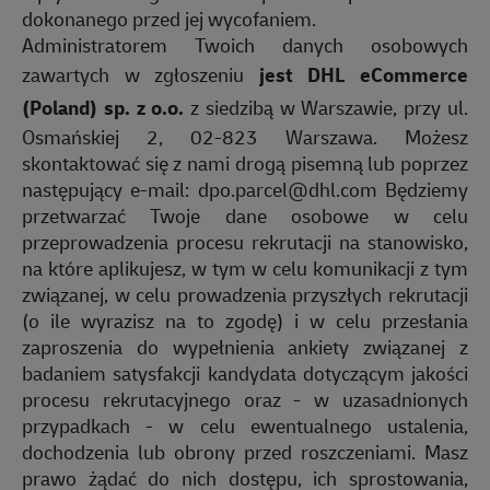
dokonanego przed jej wycofaniem.
Administratorem Twoich danych osobowych
zawartych w zgłoszeniu
jest DHL eCommerce
(Poland) sp. z o.o.
z siedzibą w Warszawie, przy ul.
Osmańskiej 2, 02-823 Warszawa. Możesz
skontaktować się z nami drogą pisemną lub poprzez
następujący e-mail:
dpo.parcel@dhl.com
Będziemy
przetwarzać Twoje dane osobowe w celu
przeprowadzenia procesu rekrutacji na stanowisko,
na które aplikujesz, w tym w celu komunikacji z tym
związanej, w celu prowadzenia przyszłych rekrutacji
(o ile wyrazisz na to zgodę) i w celu przesłania
zaproszenia do wypełnienia ankiety związanej z
badaniem satysfakcji kandydata dotyczącym jakości
procesu rekrutacyjnego oraz - w uzasadnionych
przypadkach - w celu ewentualnego ustalenia,
dochodzenia lub obrony przed roszczeniami. Masz
prawo żądać do nich dostępu, ich sprostowania,