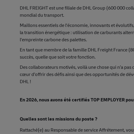
DHL FREIGHT est une filiale de DHL Group (600 000 coll
mondial du transport.
Maillons essentiels de l'économie, innovants et évolutifs,
la transition énergétique : utilisation de carburants alte
l'empreinte carbone des palettes.
En tant que membre de la famille DHL Freight France (8
succès, quelle que soit votre fonction.
Des collaborateurs motivés, voilà une chose qui n’a pas 
cœur d’offrir des défis ainsi que des opportunités de dé
DHL !
En 2026, nous avons été certifiés TOP EMPLOYER pour
Quelles sont les missions du poste ?
Rattaché(e) au Responsable de service Affrétement, vous ê