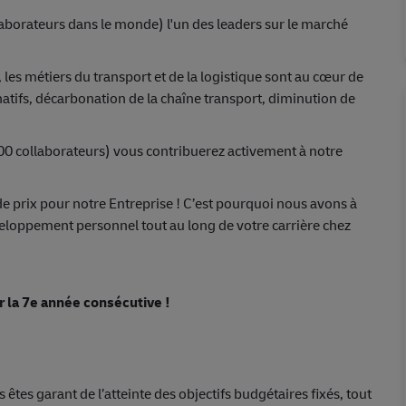
aborateurs dans le monde) l'un des leaders sur le marché
 les métiers du transport et de la logistique sont au cœur de
rnatifs, décarbonation de la chaîne transport, diminution de
00 collaborateurs) vous contribuerez activement à notre
de prix pour notre Entreprise ! C’est pourquoi nous avons à
veloppement personnel tout au long de votre carrière chez
 la 7e année consécutive !
tes garant de l’atteinte des objectifs budgétaires fixés, tout