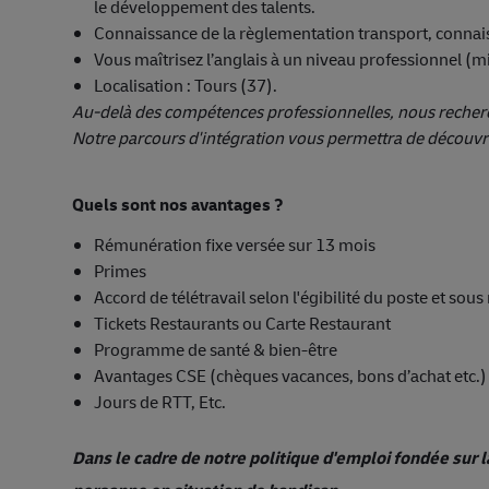
le développement des talents.
Connaissance de la règlementation transport, connais
Vous maîtrisez l’anglais à un niveau professionnel 
Localisation : Tours (37).
Au-delà des compétences professionnelles, nous recherch
Notre parcours d'intégration vous permettra de découvrir
Quels sont nos avantages ?
Rémunération fixe versée sur 13 mois
Primes
Accord de télétravail selon l'égibilité du poste et sou
Tickets Restaurants ou Carte Restaurant
Programme de santé & bien-être
Avantages CSE (chèques vacances, bons d’achat etc.)
Jours de RTT, Etc.
Dans le cadre de notre politique d'emploi fondée sur l