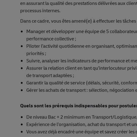
en assurant la qualité des prestations délivrées aux clien
processus internes.
Dans ce cadre, vous êtes amené(e) à effectuer les tâches 
Manager et développer une équipe de 5 collaborateurs
performance collective ;
Piloter l’activité quotidienne en organisant, optimisan
priorités ;
Suivre, analyser les indicateurs de performance et met
Assurer la relation client en tant qu’interlocuteur priv
de transport adaptées ;
Garantir la qualité de service (délais, sécurité, confo
Gérer les achats de transport : sélection, négociatio
Quels sont les prérequis indispensables pour postule
De niveau Bac + 2 minimum en Transport/Logistique,
Expérience de l’organisation, achat du transport et un
Vous avez déjà encadré une équipe et savez créer les 