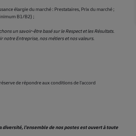
sance élargie du marché : Prestataires, Prix du marché ;
(minimum B1/B2) ;
ons un savoir-être basé sur le Respect et les Résultats.
 notre Entreprise, nos métiers et nos valeurs.
s réserve de répondre aux conditions de l'accord
a diversité, l'ensemble de nos postes est ouvert à toute