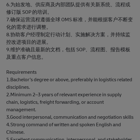
6.为始发地、供应商及内部团队提供有关新系统、流程或
修订版 SOP 的培训。
7.确保运营流程遵循全球 OMS 标准，并能根据客户不断变
化的需求进行调整。
8.协助客户经理制定行动计划、实施解决方案，并持续监
控改进项目的进展。
9.维护准确且最新的文档，包括 SOP、流程图、报告模板
及重点客户信息。
Requirements
1.Bachelor’s degree or above, preferably in logistics related
disciplines.
2.Minimum 2–3 years of relevant experience in supply
chain, logistics, freight forwarding, or account
management.
3.Good interpersonal, communication and negotiation skills
4.Strong command of written and spoken English and
Chinese.
5.Excellent communication, interpersonal, and stakeholder