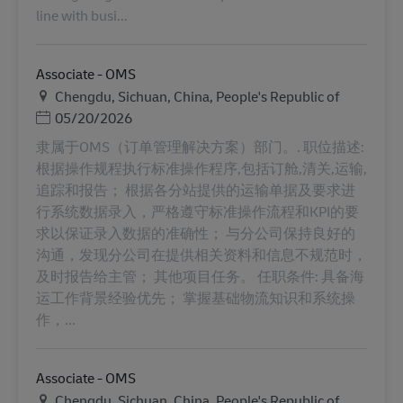
line with busi...
Associate - OMS
Ubicación
Chengdu, Sichuan, China, People's Republic of
Posted Date
05/20/2026
隶属于OMS（订单管理解决方案）部门。. 职位描述:
根据操作规程执行标准操作程序,包括订舱,清关,运输,
追踪和报告； 根据各分站提供的运输单据及要求进
行系统数据录入，严格遵守标准操作流程和KPI的要
求以保证录入数据的准确性； 与分公司保持良好的
沟通，发现分公司在提供相关资料和信息不规范时，
及时报告给主管； 其他项目任务。 任职条件: 具备海
运工作背景经验优先； 掌握基础物流知识和系统操
作，...
Associate - OMS
Ubicación
Chengdu, Sichuan, China, People's Republic of