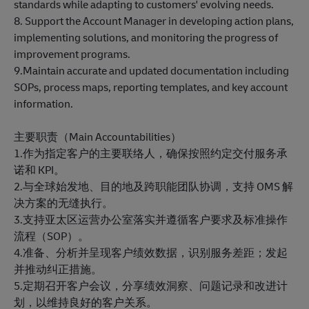
standards while adapting to customers' evolving needs.
8. Support the Account Manager in developing action plans,
implementing solutions, and monitoring the progress of
improvement programs.
9.Maintain accurate and updated documentation including
SOPs, process maps, reporting templates, and key account
information.
主要职责（Main Accountabilities）
1.作为指定客户的主要联络人，确保按照约定交付服务承
诺和 KPI。
2.与全球始发地、目的地及跨职能团队协调，支持 OMS 解
决方案的无缝执行。
3.支持亚太区运营办公室落实并遵循客户要求及标准操作
流程（SOP）。
4.准备、分析并呈现客户绩效数据，识别服务差距；发起
并推动纠正措施。
5.定期召开客户会议，分享绩效洞察、问题记录和改进计
划，以维持良好的客户关系。