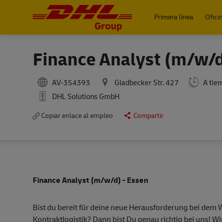
Primera línea
Ofici
-
Finance Analyst (m/w/d
AV-354393
Gladbecker Str. 427
A tie
DHL Solutions GmbH
Copiar enlace al empleo
Compartir
Finance Analyst (m/w/d) - Essen
Bist du bereit für deine neue Herausforderung bei dem
Kontraktlogistik? Dann bist Du genau richtig bei uns! 