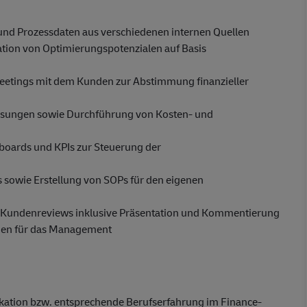
und Prozessdaten aus verschiedenen internen Quellen
ation von Optimierungspotenzialen auf Basis
eetings mit dem Kunden zur Abstimmung finanzieller
assungen sowie Durchführung von Kosten- und
boards und KPIs zur Steuerung der
 sowie Erstellung von SOPs für den eigenen
 Kundenreviews inklusive Präsentation und Kommentierung
gen für das Management
kation bzw. entsprechende Berufserfahrung im Finance-