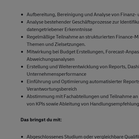
Aufbereitung, Bereinigung und Analyse von Finanz- 
Analyse bestehender Geschäftsprozesse zur Identifik
datengetriebener Erkenntnisse
Regelmäßige Teilnahme an strukturierten Finance-M
Themen und Zielsetzungen.
Mitwirkung bei Budget Erstellungen, Forecast-Anp
Abweichungsanalysen
Erstellung und Weiterentwicklung von Reports, Dash
Unternehmensperformance
Einführung und Optimierung automatisierter Reports
Verantwortungsbereich
Abstimmung mit Fachabteilungen und Teilnahme an
von KPIs sowie Ableitung von Handlungsempfehlun
Das bringst du mit:
Abgeschlossenes Studium oder vergleichbare Qualifi