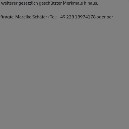
d weiterer gesetzlich geschützter Merkmale hinaus.
auftragte Mareike Schäfer (Tel: +49 228 18974178 oder per