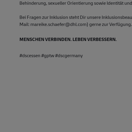
Behinderung, sexueller Orientierung sowie Identität un
Bei Fragen zur Inklusion steht Dir unsere Inklusionsbe
Mail: mareike.schaefer@dhl.com) gerne zur Verfügung.
MENSCHEN VERBINDEN. LEBEN VERBESSERN.
#dscessen #gptw #dscgermany