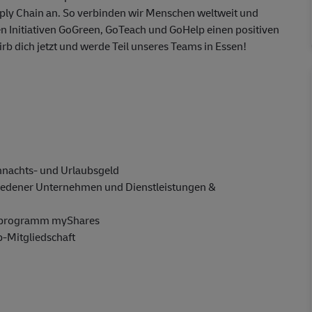
ly Chain an. So verbinden wir Menschen weltweit und
en Initiativen GoGreen, GoTeach und GoHelp einen positiven
irb dich jetzt und werde Teil unseres Teams in Essen!
ihnachts- und Urlaubsgeld
hiedener Unternehmen und Dienstleistungen &
enprogramm myShares
b-Mitgliedschaft