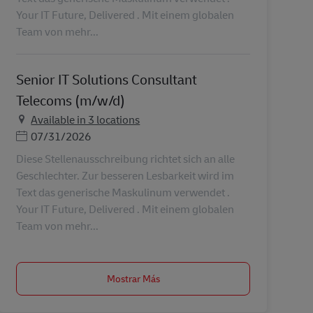
Your IT Future, Delivered . Mit einem globalen
Team von mehr...
Senior IT Solutions Consultant
Telecoms (m/w/d)
Available in 3 locations
Posted Date
07/31/2026
Diese Stellenausschreibung richtet sich an alle
Geschlechter. Zur besseren Lesbarkeit wird im
Text das generische Maskulinum verwendet .
Your IT Future, Delivered . Mit einem globalen
Team von mehr...
Mostrar Más