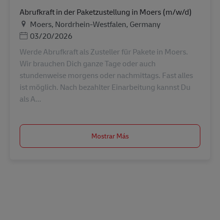
Abrufkraft in der Paketzustellung in Moers (m/w/d)
Ubicación
Moers, Nordrhein-Westfalen, Germany
Posted Date
03/20/2026
Werde Abrufkraft als Zusteller für Pakete in Moers.
Wir brauchen Dich ganze Tage oder auch
stundenweise morgens oder nachmittags. Fast alles
ist möglich. Nach bezahlter Einarbeitung kannst Du
als A...
Mostrar Más