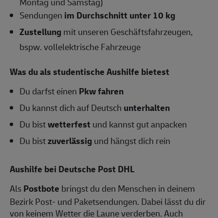
Montag und Samstag)
Sendungen
im Durchschnitt unter 10 kg
Zustellung
mit unseren Geschäftsfahrzeugen,
bspw. vollelektrische Fahrzeuge
Was du als studentische Aushilfe bietest
Du darfst einen
Pkw fahren
Du kannst dich auf Deutsch
unterhalten
Du bist
wetterfest
und kannst gut anpacken
Du bist
zuverlässig
und hängst dich rein
Aushilfe bei Deutsche Post DHL
Als
Postbote
bringst du den Menschen in deinem
Bezirk Post- und Paketsendungen. Dabei lässt du dir
von keinem Wetter die Laune verderben. Auch