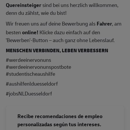
Quereinsteiger
sind bei uns herzlich willkommen,
denn du zählst, wie du bist!
Wir freuen uns auf deine Bewerbung als
Fahrer
, am
besten
online!
Klicke dazu einfach auf den
'Bewerben'-Button – auch ganz ohne Lebenslauf.
MENSCHEN VERBINDEN, LEBEN VERBESSERN
#werdeeinervonuns
#werdeeinervonunspostbote
#studentischeaushilfe
#aushilfenlduesseldorf
#jobsNLDuesseldorf
Recibe recomendaciones de empleo
personalizadas según tus intereses.