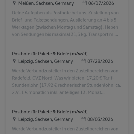
Ubicación
Posted Date
Meißen, Sachsen, Germany
06/17/2026
Deine Aufgaben als Postbote bei uns. Zustellung von
Brief- und Paketsendungen. Auslieferung an 4 bis 5
Werktagen (zwischen Montag und Samstag). Heben
von Sendungen bis maximal 31,5 kg. Transport mi...
Postbote für Pakete & Briefe (m/w/d)
Ubicación
Posted Date
Leipzig, Sachsen, Germany
07/28/2026
Werde Verbundzusteller in den Zustellbereichen von
Radefeld, GVZ Nord. Was wir bieten. 17,20 € Tarif-
Stundenlohn (17,92 € rechnerischer Stundenlohn, ca.
2.911 € monatlich inkl. anteiliges 13. Monat...
Postbote für Pakete & Briefe (m/w/d)
Ubicación
Posted Date
Leipzig, Sachsen, Germany
08/03/2026
Werde Verbundzusteller in den Zustellbereichen von