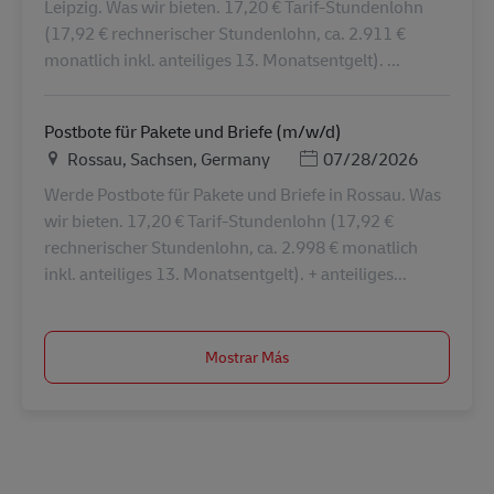
Leipzig. Was wir bieten. 17,20 € Tarif-Stundenlohn
(17,92 € rechnerischer Stundenlohn, ca. 2.911 €
monatlich inkl. anteiliges 13. Monatsentgelt). ...
Postbote für Pakete und Briefe (m/w/d)
Ubicación
Posted Date
Rossau, Sachsen, Germany
07/28/2026
Werde Postbote für Pakete und Briefe in Rossau. Was
wir bieten. 17,20 € Tarif-Stundenlohn (17,92 €
rechnerischer Stundenlohn, ca. 2.998 € monatlich
inkl. anteiliges 13. Monatsentgelt). + anteiliges...
Mostrar Más