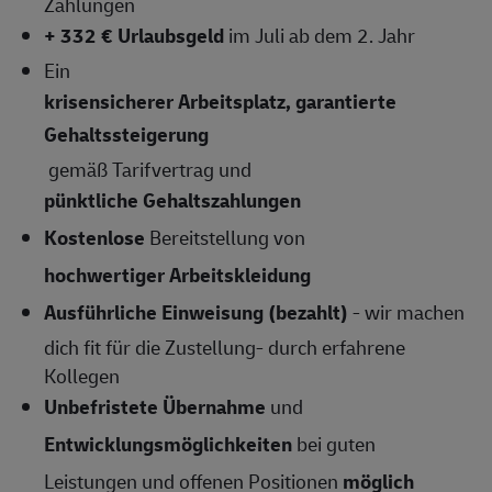
Zahlungen
+ 332 € Urlaubsgeld
im Juli ab dem 2. Jahr
Ein
krisensicherer Arbeitsplatz, garantierte
Gehaltssteigerung
gemäß Tarifvertrag und
pünktliche Gehaltszahlungen
Kostenlose
Bereitstellung von
hochwertiger Arbeitskleidung
Ausführliche Einweisung (bezahlt)
- wir machen
dich fit für die Zustellung- durch erfahrene
Kollegen
Unbefristete Übernahme
und
Entwicklungsmöglichkeiten
bei guten
Leistungen und offenen Positionen
möglich