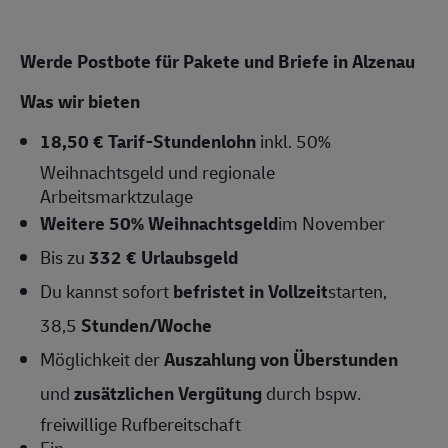
Werde Postbote für Pakete und Briefe in Alzenau
Was wir bieten
18,50 € Tarif-Stundenlohn
inkl. 50%
Weihnachtsgeld und regionale
Arbeitsmarktzulage
Weitere 50% Weihnachtsgeld
im November
Bis zu
332 € Urlaubsgeld
Du kannst sofort
befristet in Vollzeit
starten,
38,5
Stunden/Woche
Möglichkeit der
Auszahlung von Überstunden
und
zusätzlichen Vergütung
durch bspw.
freiwillige Rufbereitschaft