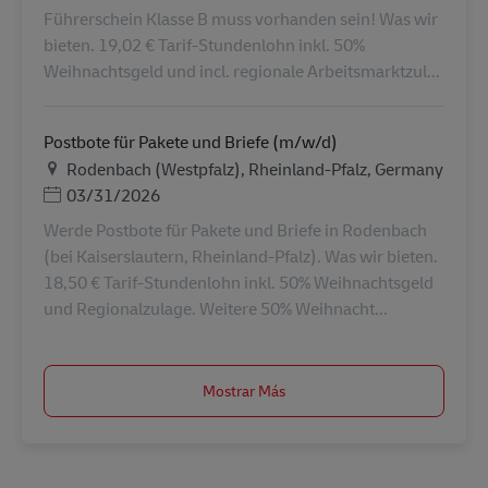
Führerschein Klasse B muss vorhanden sein! Was wir
bieten. 19,02 € Tarif-Stundenlohn inkl. 50%
Weihnachtsgeld und incl. regionale Arbeitsmarktzul...
Postbote für Pakete und Briefe (m/w/d)
Ubicación
Rodenbach (Westpfalz), Rheinland-Pfalz, Germany
Posted Date
03/31/2026
Werde Postbote für Pakete und Briefe in Rodenbach
(bei Kaiserslautern, Rheinland-Pfalz). Was wir bieten.
18,50 € Tarif-Stundenlohn inkl. 50% Weihnachtsgeld
und Regionalzulage. Weitere 50% Weihnacht...
Mostrar Más