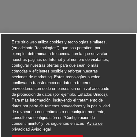
Este sitio web utiliza cookies y tecnologías similares,
(en adelante "tecnologías"), que nos permiten, por
ejemplo, determinar la frecuencia con la que se visitan
nuestras páginas de Internet y el número de visitantes,
configurar nuestras ofertas para que sean lo más
cómodas y eficientes posible y reforzar nuestras
acciones de marketing. Estas tecnologías pueden
conllevar la transferencia de datos a terceros
proveedores con sede en países sin un nivel adecuado
de protección de datos (por ejemplo, Estados Unidos).
Para más información, incluyendo el tratamiento de
datos por parte de terceros proveedores y la posibilidad
de revocar su consentimiento en cualquier momento,
consulte su configuración en "Configuración de
consentimiento" y los siguientes enlaces
Aviso de
Solicitar
privacidad
Aviso legal