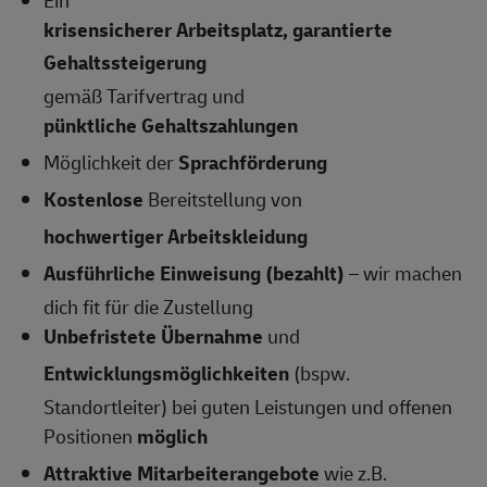
Ein
krisensicherer Arbeitsplatz, garantierte
Gehaltssteigerung
gemäß Tarifvertrag und
pünktliche Gehaltszahlungen
Möglichkeit der
Sprachförderung
Kostenlose
Bereitstellung von
hochwertiger Arbeitskleidung
Ausführliche Einweisung (bezahlt)
– wir machen
dich fit für die Zustellung
Unbefristete Übernahme
und
Entwicklungsmöglichkeiten
(bspw.
Standortleiter) bei guten Leistungen und offenen
Positionen
möglich
Attraktive Mitarbeiterangebote
wie z.B.