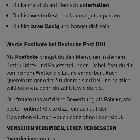
Du kannst dich auf Deutsch
unterhalten
Du bist
wetterfest
und kannst gut anpacken
Du bist
zuverlässig
und hängst dich rein
Werde Postbote bei Deutsche Post DHL
Als
Postbote
bringst du den Menschen in deinem
Bezirk Brief- und Paketsendungen. Dabei lässt du dir
von keinem Wetter die Laune verderben. Auch
Quereinsteiger oder Studenten sind bei uns herzlich
willkommen, denn du zählst, wie du bist!
Wir freuen uns auf deine Bewerbung als
Fahrer
, am
besten
online!
Klicke dazu einfach auf den
'Bewerben'-Button – auch ganz ohne Lebenslauf.
MENSCHEN VERBINDEN, LEBEN VERBESSERN
#werdeeinervonuns