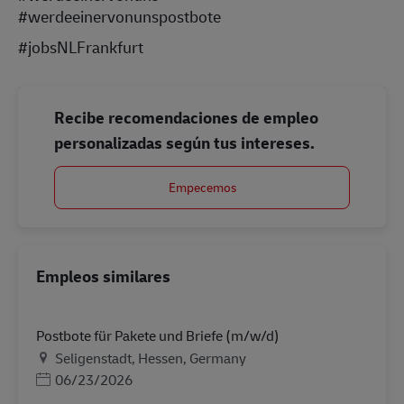
#werdeeinervonunspostbote
#jobsNLFrankfurt
Recibe recomendaciones de empleo
personalizadas según tus intereses.
Empecemos
Empleos similares
Postbote für Pakete und Briefe (m/w/d)
Ubicación
Seligenstadt, Hessen, Germany
Posted Date
06/23/2026