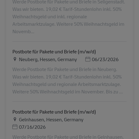
Werde Postbote für Pakete und Briefe in Seligenstadt.
Was wir bieten. 19,02 € Tarif-Stundenlohn inkl. 50%
Weihnachtsgeld und inkl. regionale
Arbeitsmarktzulage. Weitere 50% Weihnachtsgeld im
Novemb...
Postbote für Pakete und Briefe (m/w/d)
Ubicación
Posted Date
Neuberg, Hessen, Germany
06/23/2026
Werde Postbote für Pakete und Briefe in Neuberg.
Was wir bieten. 19,02 € Tarif-Stundenlohn inkl. 50%
Weihnachtsgeld und regionale Arbeitsmarktzulage.
Weitere 50% Weihnachtsgeld im November. Bis zu ...
Postbote für Pakete und Briefe (m/w/d)
Ubicación
Gelnhausen, Hessen, Germany
Posted Date
07/16/2026
Werde Postbote für Pakete und Briefe in Gelnhausen.