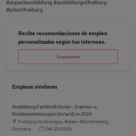
#anpackausbildung #ausbildungnlfreiburg
#jobsnlfreiburg
Recibe recomendaciones de empleo
personalizadas según tus intereses.
Empecemos
Empleos similares
Ausbildung Fachkraft Kurier-, Express- u.
Postdienstleistungen (m/w/d) in 2026
Ubicación
Freiburg im Breisgau, Baden-Württemberg,
Posted Date
Germany
04/20/2026