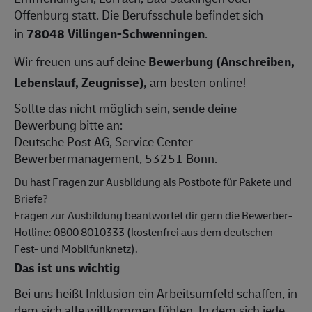
Offenburg statt. Die Berufsschule befindet sich
in
78048 Villingen-Schwenningen
.
Wir freuen uns auf deine
Bewerbung (Anschreiben,
Lebenslauf, Zeugnisse),
am besten online!
Sollte das nicht möglich sein, sende deine
Bewerbung bitte an:
Deutsche Post AG, Service Center
Bewerbermanagement, 53251 Bonn.
Du hast Fragen zur Ausbildung als Postbote für Pakete und
Briefe?
Fragen zur Ausbildung beantwortet dir gern die Bewerber-
Hotline: 0800 8010333 (kostenfrei aus dem deutschen
Fest- und Mobilfunknetz).
Das ist uns wichtig
Bei uns heißt Inklusion ein Arbeitsumfeld schaffen, in
dem sich alle willkommen fühlen. In dem sich jede