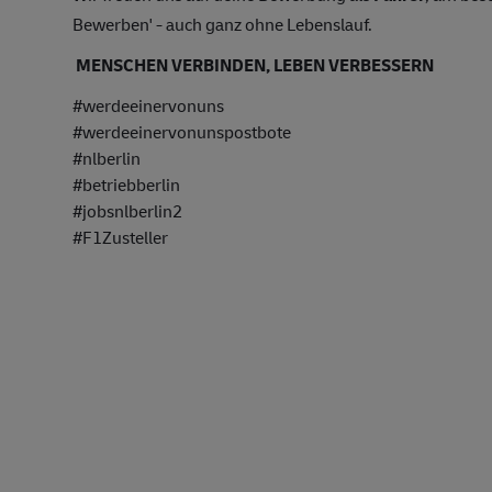
Bewerben' - auch ganz ohne Lebenslauf.
MENSCHEN VERBINDEN, LEBEN VERBESSERN
#werdeeinervonuns
#werdeeinervonunspostbote
#nlberlin
#betriebberlin
#jobsnlberlin2
#F1Zusteller