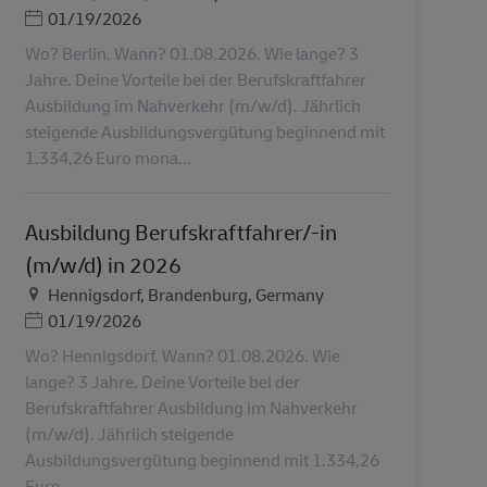
Posted Date
01/19/2026
Wo? Berlin. Wann? 01.08.2026. Wie lange? 3
Jahre. Deine Vorteile bei der Berufskraftfahrer
Ausbildung im Nahverkehr (m/w/d). Jährlich
steigende Ausbildungsvergütung beginnend mit
1.334,26 Euro mona...
Ausbildung Berufskraftfahrer/-in
(m/w/d) in 2026
Ubicación
Hennigsdorf, Brandenburg, Germany
Posted Date
01/19/2026
Wo? Hennigsdorf. Wann? 01.08.2026. Wie
lange? 3 Jahre. Deine Vorteile bei der
Berufskraftfahrer Ausbildung im Nahverkehr
(m/w/d). Jährlich steigende
Ausbildungsvergütung beginnend mit 1.334,26
Euro...