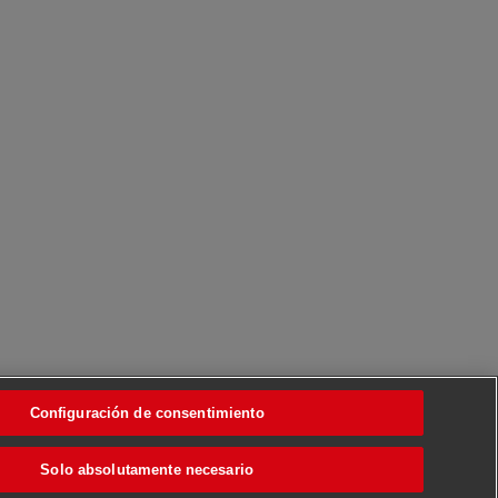
Configuración de consentimiento
Solo absolutamente necesario