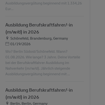
Ausbildungsvergütung beginnend mit 1.334,26
Eur...
Ausbildung Berufskraftfahrer/-in
(m/w/d) in 2026
Ubicación
Schönefeld, Brandenburg, Germany
Posted Date
01/19/2026
Wo? Berlin Südost/Schönefeld. Wann?
01.08.2026. Wie lange? 3 Jahre. Deine Vorteile
bei der Berufskraftfahrer Ausbildung im
Nahverkehr (m/w/d). Jährlich steigende
Ausbildungsvergütung beginnend mit ...
Ausbildung Berufskraftfahrer/-in
(m/w/d) in 2026
Ubicación
Berlin, Berlin, Germany