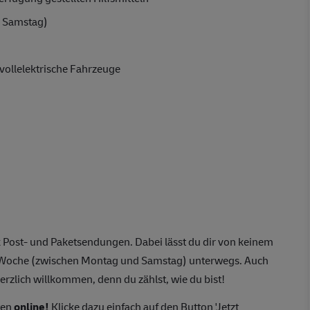
 Samstag)
vollelektrische Fahrzeuge
 Post- und Paketsendungen. Dabei lässt du dir von keinem
o Woche (zwischen Montag und Samstag) unterwegs. Auch
erzlich willkommen, denn du zählst, wie du bist!
ten
online!
Klicke dazu einfach auf den Button 'Jetzt