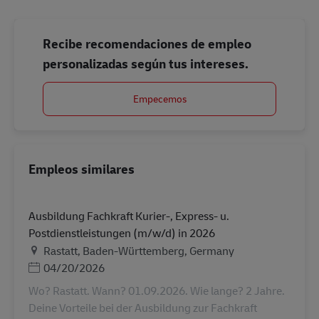
Recibe recomendaciones de empleo
personalizadas según tus intereses.
Empecemos
Empleos similares
Ausbildung Fachkraft Kurier-, Express- u.
Postdienstleistungen (m/w/d) in 2026
Ubicación
Rastatt, Baden-Württemberg, Germany
Posted Date
04/20/2026
Wo? Rastatt. Wann? 01.09.2026. Wie lange? 2 Jahre.
Deine Vorteile bei der Ausbildung zur Fachkraft