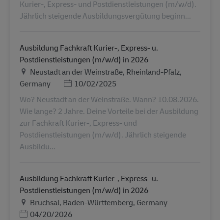
Kurier-, Express- und Postdienstleistungen (m/w/d).
Jährlich steigende Ausbildungsvergütung beginn...
Ausbildung Fachkraft Kurier-, Express- u.
Postdienstleistungen (m/w/d) in 2026
Ubicación
Neustadt an der Weinstraße, Rheinland-Pfalz,
Posted Date
Germany
10/02/2025
Wo? Neustadt an der Weinstraße. Wann? 10.08.2026.
Wie lange? 2 Jahre. Deine Vorteile bei der Ausbildung
zur Fachkraft Kurier-, Express- und
Postdienstleistungen (m/w/d). Jährlich steigende
Ausbildu...
Ausbildung Fachkraft Kurier-, Express- u.
Postdienstleistungen (m/w/d) in 2026
Ubicación
Bruchsal, Baden-Württemberg, Germany
Posted Date
04/20/2026