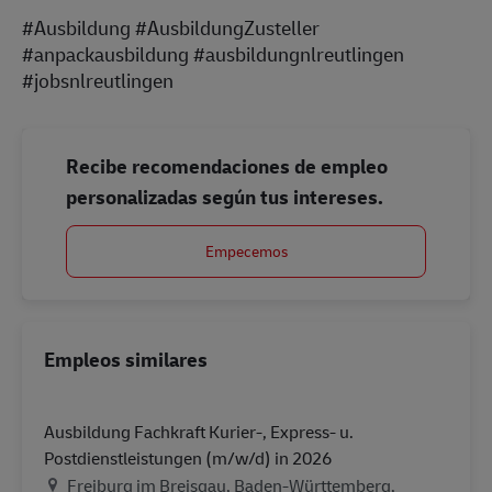
#Ausbildung #AusbildungZusteller
#anpackausbildung #ausbildungnlreutlingen
#jobsnlreutlingen
Recibe recomendaciones de empleo
personalizadas según tus intereses.
Empecemos
Empleos similares
Ausbildung Fachkraft Kurier-, Express- u.
Postdienstleistungen (m/w/d) in 2026
Ubicación
Freiburg im Breisgau, Baden-Württemberg,