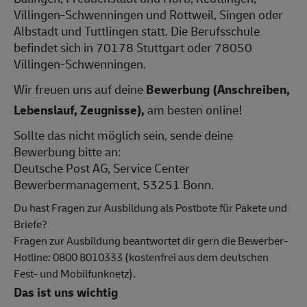
Villingen-Schwenningen und Rottweil, Singen oder
Albstadt und Tuttlingen statt. Die Berufsschule
befindet sich in 70178 Stuttgart oder 78050
Villingen-Schwenningen.
Wir freuen uns auf deine
Bewerbung (Anschreiben,
Lebenslauf, Zeugnisse),
am besten online!
Sollte das nicht möglich sein, sende deine
Bewerbung bitte an:
Deutsche Post AG, Service Center
Bewerbermanagement, 53251 Bonn.
Du hast Fragen zur Ausbildung als Postbote für Pakete und
Briefe?
Fragen zur Ausbildung beantwortet dir gern die Bewerber-
Hotline: 0800 8010333 (kostenfrei aus dem deutschen
Fest- und Mobilfunknetz).
Das ist uns wichtig