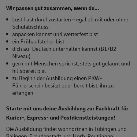
Wir passen gut zusammen, wenn du...
Lust hast durchzustarten – egal ob mit oder ohne
Schulabschluss
anpacken kannst und wetterfest bist
ein Frühaufsteher bist
dich auf Deutsch unterhalten kannst (B1/B2
Niveau)
gern mit Menschen sprichst, stets gut gelaunt und
hilfsbereit bist
zu Beginn der Ausbildung einen PKW-
Führerschein besitzt oder bereit bist, ihn zu
erlangen
Starte mit uns deine Ausbildung zur Fachkraft für
Kurier-, Express- und Postdienstleistungen!
Die Ausbildung findet wohnortnah in Tübingen und
Balingen, Freudenstadt und Horb, Reutlingen,