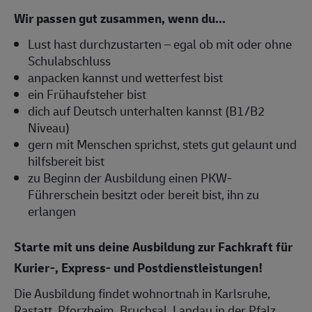
Wir passen gut zusammen, wenn du...
Lust hast durchzustarten – egal ob mit oder ohne
Schulabschluss
anpacken kannst und wetterfest bist
ein Frühaufsteher bist
dich auf Deutsch unterhalten kannst (B1/B2
Niveau)
gern mit Menschen sprichst, stets gut gelaunt und
hilfsbereit bist
zu Beginn der Ausbildung einen PKW-
Führerschein besitzt oder bereit bist, ihn zu
erlangen
Starte mit uns deine Ausbildung zur Fachkraft für
Kurier-, Express- und Postdienstleistungen!
Die Ausbildung findet wohnortnah in Karlsruhe,
Rastatt, Pforzheim, Bruchsal, Landau in der Pfalz,