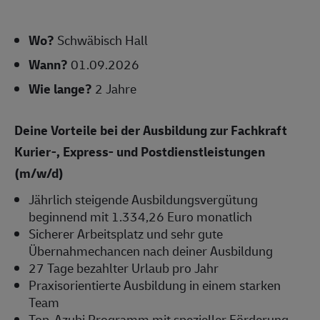
Wo?
Schwäbisch Hall
Wann?
01.09.2026
Wie lange?
2 Jahre
Deine Vorteile bei der Ausbildung zur Fachkraft
Kurier-, Express- und Postdienstleistungen
(m/w/d)
Jährlich steigende Ausbildungsvergütung
beginnend mit 1.334,26 Euro monatlich
Sicherer Arbeitsplatz und sehr gute
Übernahmechancen nach deiner Ausbildung
27 Tage bezahlter Urlaub pro Jahr
Praxisorientierte Ausbildung in einem starken
Team
Top-Azubi Programm mit spezieller Förderung