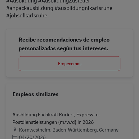
#Ausbildung #AusbildungZusteller
#anpackausbildung #ausbildungnlkarlsruhe
#jobsnlkarlsruhe
Recibe recomendaciones de empleo
personalizadas según tus intereses.
Empecemos
Empleos similares
Ausbildung Fachkraft Kurier-, Express- u.
Postdienstleistungen (m/w/d) in 2026
Ubicación
Kornwestheim, Baden-Württemberg, Germany
Posted Date
04/20/2026