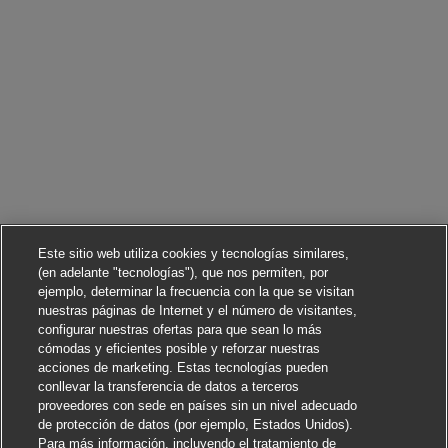
Este sitio web utiliza cookies y tecnologías similares,
(en adelante "tecnologías"), que nos permiten, por
ejemplo, determinar la frecuencia con la que se visitan
nuestras páginas de Internet y el número de visitantes,
configurar nuestras ofertas para que sean lo más
cómodas y eficientes posible y reforzar nuestras
acciones de marketing. Estas tecnologías pueden
conllevar la transferencia de datos a terceros
proveedores con sede en países sin un nivel adecuado
de protección de datos (por ejemplo, Estados Unidos).
Para más información, incluyendo el tratamiento de