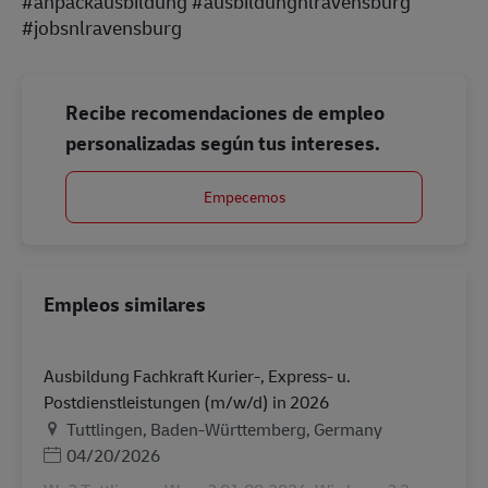
#anpackausbildung #ausbildungnlravensburg
#jobsnlravensburg
Recibe recomendaciones de empleo
personalizadas según tus intereses.
Empecemos
Empleos similares
Ausbildung Fachkraft Kurier-, Express- u.
Postdienstleistungen (m/w/d) in 2026
Ubicación
Tuttlingen, Baden-Württemberg, Germany
Posted Date
04/20/2026