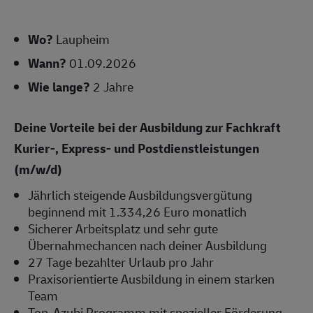
Wo?
Laupheim
Wann?
01.09.2026
Wie lange?
2 Jahre
Deine Vorteile bei der Ausbildung zur Fachkraft
Kurier-, Express- und Postdienstleistungen
(m/w/d)
Jährlich steigende Ausbildungsvergütung
beginnend mit 1.334,26 Euro monatlich
Sicherer Arbeitsplatz und sehr gute
Übernahmechancen nach deiner Ausbildung
27 Tage bezahlter Urlaub pro Jahr
Praxisorientierte Ausbildung in einem starken
Team
Top-Azubi Programm mit spezieller Förderung