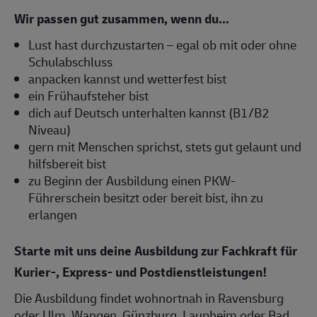
Wir passen gut zusammen, wenn du...
Lust hast durchzustarten – egal ob mit oder ohne
Schulabschluss
anpacken kannst und wetterfest bist
ein Frühaufsteher bist
dich auf Deutsch unterhalten kannst (B1/B2
Niveau)
gern mit Menschen sprichst, stets gut gelaunt und
hilfsbereit bist
zu Beginn der Ausbildung einen PKW-
Führerschein besitzt oder bereit bist, ihn zu
erlangen
Starte mit uns deine Ausbildung zur Fachkraft für
Kurier-, Express- und Postdienstleistungen!
Die Ausbildung findet wohnortnah in Ravensburg
oder Ulm, Wangen, Günzburg, Laupheim oder Bad