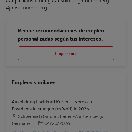
#anpackausbildung #ausbildungnlnuernberg
#jobsnlnuernberg
Recibe recomendaciones de empleo
personalizadas según tus intereses.
Empecemos
Empleos similares
Ausbildung Fachkraft Kurier-, Express- u.
Postdienstleistungen (m/w/d) in 2026
Ubicación
Schwäbisch Gmünd, Baden-Württemberg,
Posted Date
Germany
04/20/2026