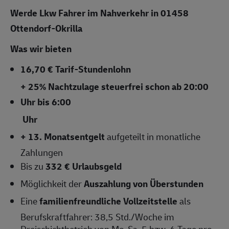
Werde Lkw Fahrer im Nahverkehr in 01458
Ottendorf-Okrilla
Was wir bieten
16,70 € Tarif-Stundenlohn
+ 25% Nachtzulage steuerfrei schon ab 20:00
Uhr bis 6:00
Uhr
+ 13. Monatsentgelt
aufgeteilt in monatliche
Zahlungen
Bis zu
332 € Urlaubsgeld
Möglichkeit der
Auszahlung von Überstunden
Eine
familienfreundliche
Vollzeitstelle
als
Berufskraftfahrer: 38,5 Std./Woche im