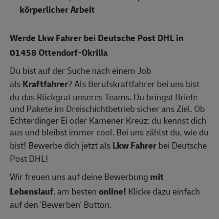
körperlicher Arbeit
Werde Lkw Fahrer bei Deutsche Post DHL in
01458 Ottendorf-Okrilla
Du bist auf der Suche nach einem Job
als
Kraftfahrer
? Als Berufskraftfahrer bei uns bist
du das Rückgrat unseres Teams. Du bringst Briefe
und Pakete im Dreischichtbetrieb sicher ans Ziel. Ob
Echterdinger Ei oder Kamener Kreuz: du kennst dich
aus und bleibst immer cool. Bei uns zählst du, wie du
bist! Bewerbe dich jetzt als
Lkw Fahrer
bei Deutsche
Post DHL!
Wir freuen uns auf deine Bewerbung
mit
Lebenslauf
, am besten
online!
Klicke dazu einfach
auf den 'Bewerben' Button.