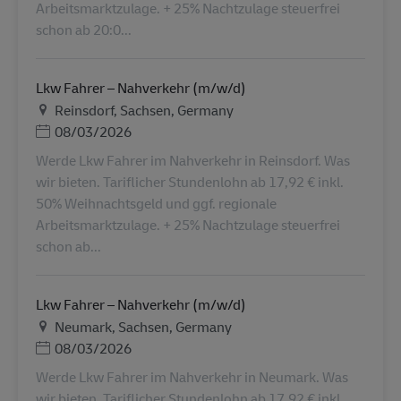
Arbeitsmarktzulage. + 25% Nachtzulage steuerfrei
schon ab 20:0...
Lkw Fahrer – Nahverkehr (m/w/d)
Ubicación
Reinsdorf, Sachsen, Germany
Posted Date
08/03/2026
Werde Lkw Fahrer im Nahverkehr in Reinsdorf. Was
wir bieten. Tariflicher Stundenlohn ab 17,92 € inkl.
50% Weihnachtsgeld und ggf. regionale
Arbeitsmarktzulage. + 25% Nachtzulage steuerfrei
schon ab...
Lkw Fahrer – Nahverkehr (m/w/d)
Ubicación
Neumark, Sachsen, Germany
Posted Date
08/03/2026
Werde Lkw Fahrer im Nahverkehr in Neumark. Was
wir bieten. Tariflicher Stundenlohn ab 17,92 € inkl.