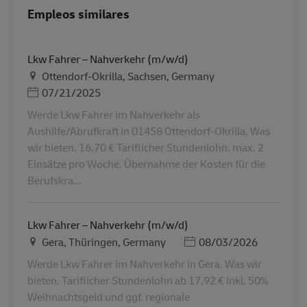
Empleos similares
Lkw Fahrer – Nahverkehr (m/w/d)
Ubicación
Ottendorf-Okrilla, Sachsen, Germany
Posted Date
07/21/2025
Werde Lkw Fahrer im Nahverkehr als
Aushilfe/Abrufkraft in 01458 Ottendorf-Okrilla. Was
wir bieten. 16,70 € Tariflicher Stundenlohn. max. 2
Einsätze pro Woche. Übernahme der Kosten für die
Berufskra...
Lkw Fahrer – Nahverkehr (m/w/d)
Ubicación
Posted Date
Gera, Thüringen, Germany
08/03/2026
Werde Lkw Fahrer im Nahverkehr in Gera. Was wir
bieten. Tariflicher Stundenlohn ab 17,92 € inkl. 50%
Weihnachtsgeld und ggf. regionale