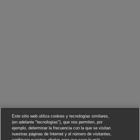
Este sitio web utiliza cookies y tecnologías similares,
(en adelante "tecnologías"), que nos permiten, por
ejemplo, determinar la frecuencia con la que se visitan
nuestras páginas de Internet y el número de visitantes,
configurar nuestras ofertas para que sean lo más