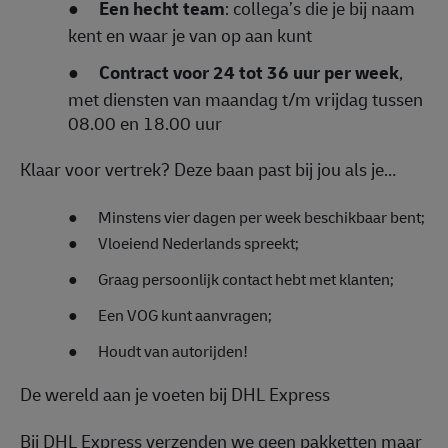
●
Een hecht team
: collega’s die je bij naam
kent en waar je van op aan kunt
●
Contract voor 24 tot 36 uur per week
,
met diensten van maandag t/m vrijdag tussen
08.00 en 18.00 uur
Klaar voor vertrek? Deze baan past bij jou als je…
●
Minstens vier dagen per week beschikbaar bent;
●
Vloeiend Nederlands spreekt;
●
Graag persoonlijk contact hebt met klanten;
●
Een VOG kunt aanvragen;
●
Houdt van autorijden!
De wereld aan je voeten bij DHL Express
Bij DHL Express verzenden we geen pakketten maar