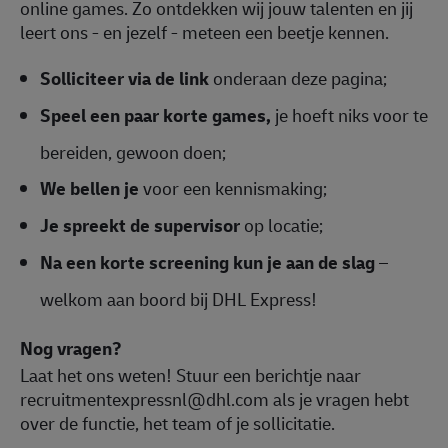
online games. Zo ontdekken wij jouw talenten en jij
leert ons - en jezelf - meteen een beetje kennen.
Solliciteer via de link
onderaan deze pagina;
Speel een paar korte games,
je hoeft niks voor te
bereiden, gewoon doen;
We bellen je
voor een kennismaking;
Je spreekt de supervisor
op locatie;
Na een korte screening kun je aan de slag
–
welkom aan boord bij DHL Express!
Nog vragen?
Laat het ons weten! Stuur een berichtje naar
recruitmentexpressnl@dhl.com als je vragen hebt
over de functie, het team of je sollicitatie.