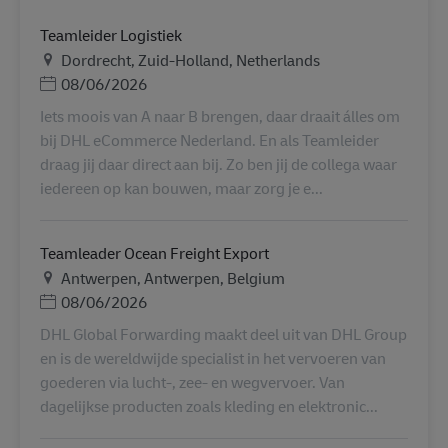
Teamleider Logistiek
Ubicación
Dordrecht, Zuid-Holland, Netherlands
Posted Date
08/06/2026
Iets moois van A naar B brengen, daar draait álles om
bij DHL eCommerce Nederland. En als Teamleider
draag jij daar direct aan bij. Zo ben jij de collega waar
iedereen op kan bouwen, maar zorg je e...
Teamleader Ocean Freight Export
Ubicación
Antwerpen, Antwerpen, Belgium
Posted Date
08/06/2026
DHL Global Forwarding maakt deel uit van DHL Group
en is de wereldwijde specialist in het vervoeren van
goederen via lucht-, zee- en wegvervoer. Van
dagelijkse producten zoals kleding en elektronic...