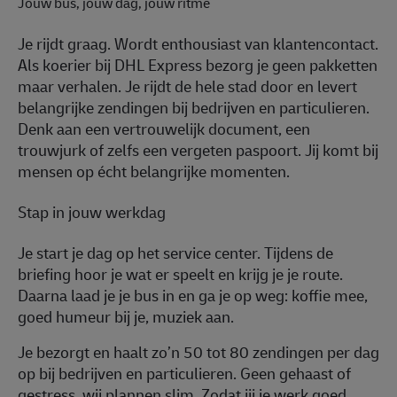
Jouw bus, jouw dag, jouw ritme
Je rijdt graag. Wordt enthousiast van klantencontact.
Als koerier bij DHL Express bezorg je geen pakketten
maar verhalen. Je rijdt de hele stad door en levert
belangrijke zendingen bij bedrijven en particulieren.
Denk aan een vertrouwelijk document, een
trouwjurk of zelfs een vergeten paspoort. Jij komt bij
mensen op écht belangrijke momenten.
Stap in jouw werkdag
Je start je dag op het service center. Tijdens de
briefing hoor je wat er speelt en krijg je je route.
Daarna laad je je bus in en ga je op weg: koffie mee,
goed humeur bij je, muziek aan.
Je bezorgt en haalt zo’n 50 tot 80 zendingen per dag
op bij bedrijven en particulieren. Geen gehaast of
gestress, wij plannen slim. Zodat jij je werk goed,