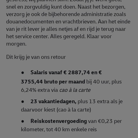
snel en zorgvuldig kunt doen. Naast het bezorgen,
verzorg je ook de bijbehorende administratie zoals
douanedocumenten en vrachtbrieven. Aan het einde
van je rit lever je alles netjes af en rijd je terug naar
het service center. Alles geregeld. Klaar voor
morgen.
Dit krijg je van ons retour
●
Salaris vanaf
€ 2887,74 en €
3755,44
bruto per maand
bij 40 uur, plus
6,24% extra via
cao à la carte
●
23 vakantiedagen,
plus 13 extra als je
daarvoor kiest (cao à la carte)
●
Reiskostenvergoeding
van €0,23 per
kilometer, tot 40 km enkele reis