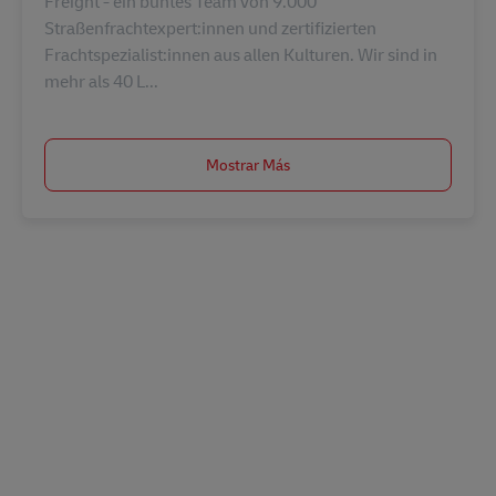
Freight - ein buntes Team von 9.000
Straßenfrachtexpert:innen und zertifizierten
Frachtspezialist:innen aus allen Kulturen. Wir sind in
mehr als 40 L...
Mostrar Más