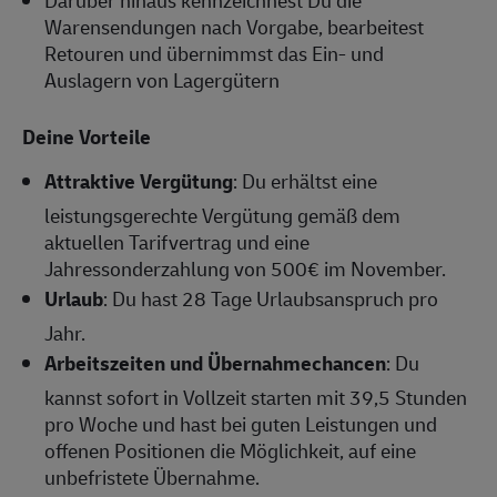
Darüber hinaus kennzeichnest Du die
Warensendungen nach Vorgabe, bearbeitest
Retouren und übernimmst das Ein- und
Auslagern von Lagergütern
Deine Vorteile
Attraktive Vergütung
: Du erhältst eine
leistungsgerechte Vergütung gemäß dem
aktuellen Tarifvertrag und eine
Jahressonderzahlung von 500€ im November.
Urlaub
: Du hast 28 Tage Urlaubsanspruch pro
Jahr.
Arbeitszeiten und Übernahmechancen
: Du
kannst sofort in Vollzeit starten mit 39,5 Stunden
pro Woche und hast bei guten Leistungen und
offenen Positionen die Möglichkeit, auf eine
unbefristete Übernahme.