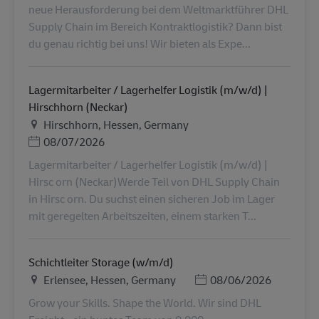
neue Herausforderung bei dem Weltmarktführer DHL
Supply Chain im Bereich Kontraktlogistik? Dann bist
du genau richtig bei uns! Wir bieten als Expe...
Lagermitarbeiter / Lagerhelfer Logistik (m/w/d) |
Hirschhorn (Neckar)
Ubicación
Hirschhorn, Hessen, Germany
Posted Date
08/07/2026
Lagermitarbeiter / Lagerhelfer Logistik (m/w/d) |
Hirsc orn (Neckar)Werde Teil von DHL Supply Chain
in Hirsc orn. Du suchst einen sicheren Job im Lager
mit geregelten Arbeitszeiten, einem starken T...
Schichtleiter Storage (w/m/d)
Ubicación
Posted Date
Erlensee, Hessen, Germany
08/06/2026
Grow your Skills. Shape the World. Wir sind DHL