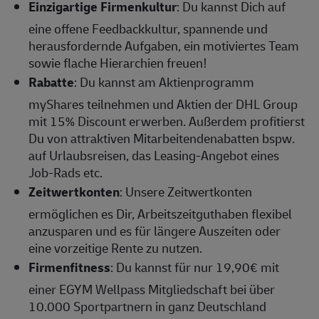
Einzigartige Firmenkultur
: Du kannst Dich auf
eine offene Feedbackkultur, spannende und
herausfordernde Aufgaben, ein motiviertes Team
sowie flache Hierarchien freuen!
Rabatte
: Du kannst am Aktienprogramm
myShares teilnehmen und Aktien der DHL Group
mit 15% Discount erwerben. Außerdem profitierst
Du von attraktiven Mitarbeitendenabatten bspw.
auf Urlaubsreisen, das Leasing-Angebot eines
Job-Rads etc.
Zeitwertkonten
: Unsere Zeitwertkonten
ermöglichen es Dir, Arbeitszeitguthaben flexibel
anzusparen und es für längere Auszeiten oder
eine vorzeitige Rente zu nutzen.
Firmenfitness
: Du kannst für nur 19,90€ mit
einer EGYM Wellpass Mitgliedschaft bei über
10.000 Sportpartnern in ganz Deutschland