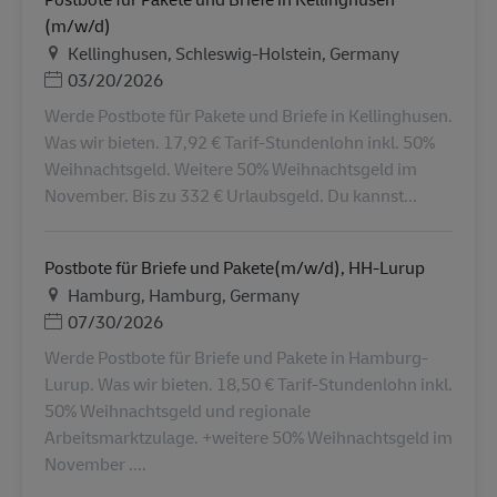
(m/w/d)
Ubicación
Kellinghusen, Schleswig-Holstein, Germany
Posted Date
03/20/2026
Werde Postbote für Pakete und Briefe in Kellinghusen.
Was wir bieten. 17,92 € Tarif-Stundenlohn inkl. 50%
Weihnachtsgeld. Weitere 50% Weihnachtsgeld im
November. Bis zu 332 € Urlaubsgeld. Du kannst...
Postbote für Briefe und Pakete(m/w/d), HH-Lurup
Ubicación
Hamburg, Hamburg, Germany
Posted Date
07/30/2026
Werde Postbote für Briefe und Pakete in Hamburg-
Lurup. Was wir bieten. 18,50 € Tarif-Stundenlohn inkl.
50% Weihnachtsgeld und regionale
Arbeitsmarktzulage. +weitere 50% Weihnachtsgeld im
November ....