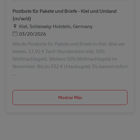
Postbote für Pakete und Briefe - Kiel und Umland
(m/w/d)
Ubicación
Kiel, Schleswig-Holstein, Germany
Posted Date
03/20/2026
Werde Postbote für Pakete und Briefe in Kiel. Was wir
bieten. 17,92 € Tarif-Stundenlohn inkl. 50%
Weihnachtsgeld. Weitere 50% Weihnachtsgeld im
November. Bis zu 332 € Urlaubsgeld. Du kannst sofort
...
Mostrar Más