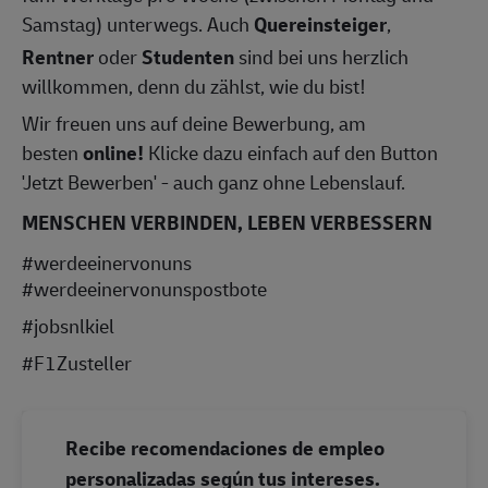
Samstag) unterwegs. Auch
Quereinsteiger
,
Rentner
oder
Studenten
sind bei uns herzlich
willkommen, denn du zählst, wie du bist!
Wir freuen uns auf deine Bewerbung, am
besten
online!
Klicke dazu einfach auf den Button
'Jetzt Bewerben' - auch ganz ohne Lebenslauf.
MENSCHEN VERBINDEN, LEBEN VERBESSERN
#werdeeinervonuns
#werdeeinervonunspostbote
#jobsnlkiel
#F1Zusteller
Recibe recomendaciones de empleo
personalizadas según tus intereses.