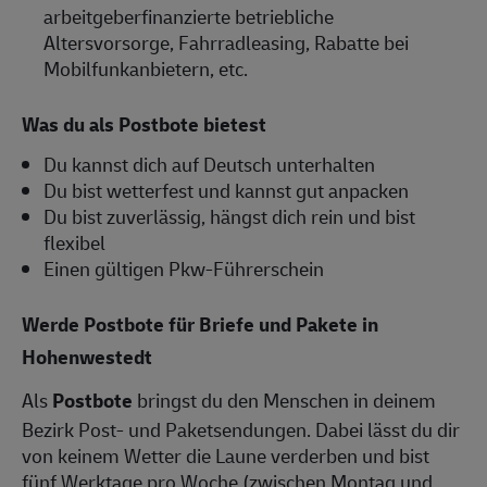
arbeitgeberfinanzierte betriebliche
Altersvorsorge, Fahrradleasing, Rabatte bei
Mobilfunkanbietern, etc.
Was du als Postbote bietest
Du kannst dich auf Deutsch unterhalten
Du bist wetterfest und kannst gut anpacken
Du bist zuverlässig, hängst dich rein und bist
flexibel
Einen gültigen Pkw-Führerschein
Werde Postbote für Briefe und Pakete in
Hohenwestedt
Als
Postbote
bringst du den Menschen in deinem
Bezirk Post- und Paketsendungen. Dabei lässt du dir
von keinem Wetter die Laune verderben und bist
fünf Werktage pro Woche (zwischen Montag und