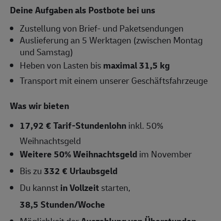
Deine Aufgaben als Postbote bei uns
Zustellung von Brief- und Paketsendungen
Auslieferung an 5 Werktagen (zwischen Montag
und Samstag)
Heben von Lasten bis
maximal 31,5 kg
Transport mit einem unserer Geschäftsfahrzeuge
Was wir bieten
17,92 € Tarif-Stundenlohn
inkl. 50%
Weihnachtsgeld
Weitere 50% Weihnachtsgeld
im November
Bis zu
332 € Urlaubsgeld
Du kannst
in Vollzeit
starten,
38,5 Stunden/Woche
Möglichkeit der
Auszahlung von Überstunden