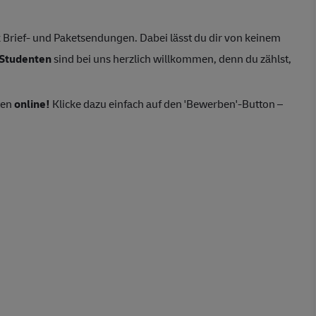
Brief- und Paketsendungen. Dabei lässt du dir von keinem
Studenten
sind bei uns herzlich willkommen, denn du zählst,
ten
online!
Klicke dazu einfach auf den 'Bewerben'-Button –