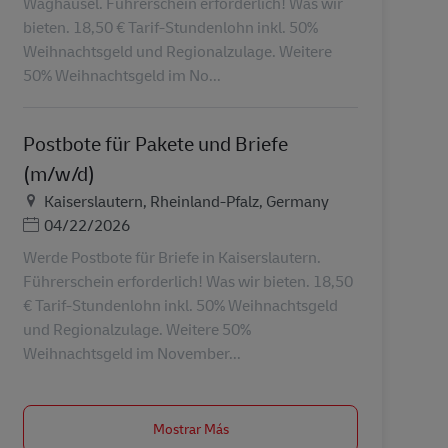
Waghäusel. Führerschein erforderlich! Was wir
bieten. 18,50 € Tarif-Stundenlohn inkl. 50%
Weihnachtsgeld und Regionalzulage. Weitere
50% Weihnachtsgeld im No...
Postbote für Pakete und Briefe
(m/w/d)
Ubicación
Kaiserslautern, Rheinland-Pfalz, Germany
Posted Date
04/22/2026
Werde Postbote für Briefe in Kaiserslautern.
Führerschein erforderlich! Was wir bieten. 18,50
€ Tarif-Stundenlohn inkl. 50% Weihnachtsgeld
und Regionalzulage. Weitere 50%
Weihnachtsgeld im November...
Mostrar Más