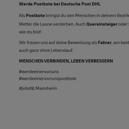
Werde Postbote bei Deutsche Post DHL
Als
Postbote
bringst du den Menschen in deinem Bezirk 
Wetter die Laune verderben. Auch
Quereinsteiger
oder
wie du bist!
Wir freuen uns auf deine Bewerbung als
Fahrer
, am bes
auch ganz ohne Lebenslauf.
MENSCHEN VERBINDEN, LEBEN VERBESSERN
#werdeeinervonuns
#werdeeinervonunspostbote
#jobsNLMannheim