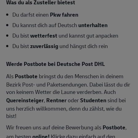
Was du als Zusteller bietest
Du darfst einen
Pkw fahren
Du kannst dich auf Deutsch
unterhalten
Du bist
wetterfest
und kannst gut anpacken
Du bist
zuverlässig
und hängst dich rein
Werde Postbote bei Deutsche Post DHL
Als
Postbote
bringst du den Menschen in deinem
Bezirk Post- und Paketsendungen. Dabei lässt du dir
von keinem Wetter die Laune verderben. Auch
Quereinsteiger
,
Rentner
oder
Studenten
sind bei
uns herzlich willkommen, denn du zählst, wie du
bist!
Wir freuen uns auf deine Bewerbung als
Postbote
,
am besten
online!
Klicke dazu einfach auf den