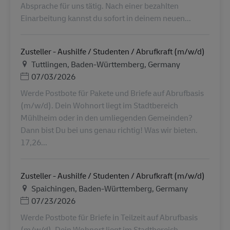
Absprache für uns tätig. Nach einer bezahlten
Einarbeitung kannst du sofort in deinem neuen...
Zusteller - Aushilfe / Studenten / Abrufkraft (m/w/d)
Ubicación
Tuttlingen, Baden-Württemberg, Germany
Posted Date
07/03/2026
Werde Postbote für Pakete und Briefe auf Abrufbasis
(m/w/d). Dein Wohnort liegt im Stadtbereich
Mühlheim oder in den umliegenden Gemeinden?
Dann bist Du bei uns genau richtig! Was wir bieten.
17,26...
Zusteller - Aushilfe / Studenten / Abrufkraft (m/w/d)
Ubicación
Spaichingen, Baden-Württemberg, Germany
Posted Date
07/23/2026
Werde Postbote für Briefe in Teilzeit auf Abrufbasis
(m/w/d). Dein Wohnort liegt im Stadtbereich