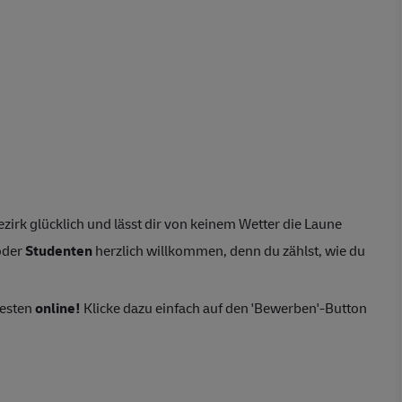
irk glücklich und lässt dir von keinem Wetter die Laune
der
Studenten
herzlich willkommen, denn du zählst, wie du
besten
online!
Klicke dazu einfach auf den 'Bewerben'-Button