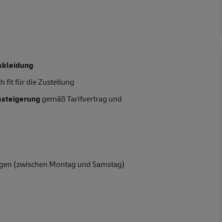
skleidung
 fit für die Zustellung
tssteigerung
gemäß Tarifvertrag und
gen (zwischen Montag und Samstag)