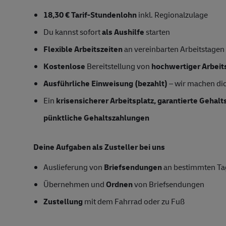
18,30 € Tarif-Stundenlohn
inkl. Regionalzulage
Du kannst sofort
als Aushilfe
starten
Flexible Arbeitszeiten
an vereinbarten Arbeitstagen
Kostenlose
Bereitstellung von
hochwertiger Arbeit
Ausführliche Einweisung (bezahlt)
– wir machen dich
Ein
krisensicherer Arbeitsplatz, garantierte Gehal
pünktliche Gehaltszahlungen
Deine Aufgaben als Zusteller bei uns
Auslieferung von
Briefsendungen
an bestimmten Ta
Übernehmen und
Ordnen
von Briefsendungen
Zustellung
mit dem Fahrrad oder zu Fuß