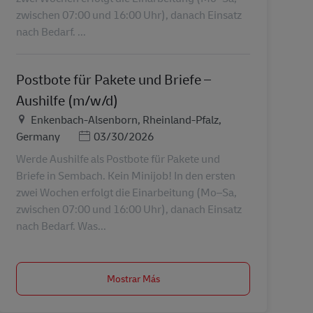
zwischen 07:00 und 16:00 Uhr), danach Einsatz
nach Bedarf. ...
Postbote für Pakete und Briefe –
Aushilfe (m/w/d)
Ubicación
Enkenbach-Alsenborn, Rheinland-Pfalz,
Posted Date
Germany
03/30/2026
Werde Aushilfe als Postbote für Pakete und
Briefe in Sembach. Kein Minijob! In den ersten
zwei Wochen erfolgt die Einarbeitung (Mo–Sa,
zwischen 07:00 und 16:00 Uhr), danach Einsatz
nach Bedarf. Was...
Mostrar Más