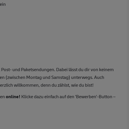
ein
 Post- und Paketsendungen. Dabei lässt du dir von keinem
agen (zwischen Montag und Samstag) unterwegs. Auch
erzlich willkommen, denn du zählst, wie du bist!
ten
online!
Klicke dazu einfach auf den 'Bewerben'-Button –