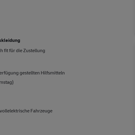
skleidung
 fit für die Zustellung
rfügung gestellten Hilfsmitteln
amstag)
vollelektrische Fahrzeuge