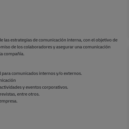
e las estrategias de comunicación interna, con el objetivo de
romiso de los colaboradores y asegurar una comunicación
 la compañía.
al para comunicados internos y/o externos.
nicación
actividades y eventos corporativos.
evistas, entre otros.
 empresa.