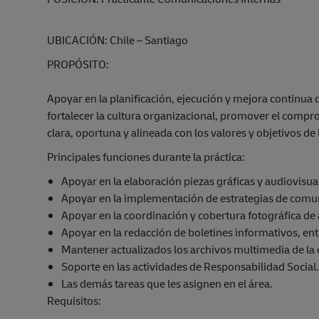
UBICACIÓN: Chile – Santiago
PROPÓSITO:
Apoyar en la planificación, ejecución y mejora continua d
fortalecer la cultura organizacional, promover el comp
clara, oportuna y alineada con los valores y objetivos de
Principales funciones durante la práctica:
Apoyar en la elaboración piezas gráficas y audiovisu
Apoyar en la implementación de estrategias de comu
Apoyar en la coordinación y cobertura fotográfica de 
Apoyar en la redacción de boletines informativos, entr
Mantener actualizados los archivos multimedia de la
Soporte en las actividades de Responsabilidad Social.
Las demás tareas que les asignen en el área.
Requisitos: