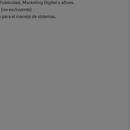
ublicidad, Marketing Digital o afines.
 (no excluyente)
e para el manejo de sistemas.