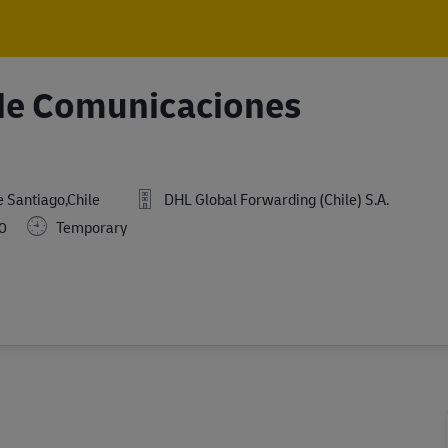
Skip to main content
Skip to main content
 de Comunicaciones
 Santiago,Chile
DHL Global Forwarding (Chile) S.A.
0
Temporary