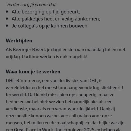
Verder zorg jij ervoor dat:
Alle bezorging op tijd gebeurt;
Alle pakketjes heel en veilig aankomen;
Je collega’s op je kunnen bouwen.
Werktijden
Als Bezorger B werk je dagdiensten van maandag tot en met
vrijdag. Parttime werken is ook mogelijk!
Waar kom je te werken
DHL eCommerce, een van de divisies van DHL, is
wereldleider en het meest toonaangevende logistiekbedrijf
ter wereld. Dat klinkt misschien opschepperig, maar zo
bedoelen we het niet: we zien het namelijk niet als een
verdienste, maar als een verantwoordelijkheid. Dankzij
onze positie kunnen we het verschil maken voor onze
mensen, het milieu en de maatschappij. En dat blijkt: we zijn
een Great Place to Work, Top Employer 2025 en helpen via