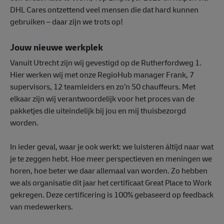
DHL Cares ontzettend veel mensen die dat hard kunnen
gebruiken – daar zijn we trots op!
Jouw nieuwe werkplek
Vanuit Utrecht zijn wij gevestigd op de Rutherfordweg 1.
Hier werken wij met onze RegioHub manager Frank, 7
supervisors, 12 teamleiders en zo’n 50 chauffeurs. Met
elkaar zijn wij verantwoordelijk voor het proces van de
pakketjes die uiteindelijk bij jou en mij thuisbezorgd
worden.
In ieder geval, waar je ook werkt: we luisteren áltijd naar wat
je te zeggen hebt. Hoe meer perspectieven en meningen we
horen, hoe beter we daar allemaal van worden. Zo hebben
we als organisatie dit jaar het certificaat Great Place to Work
gekregen. Deze certificering is 100% gebaseerd op feedback
van medewerkers.