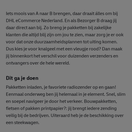
Iets moois van A naar B brengen, daar draait álles om bij
DHL eCommerce Nederland. En als Bezorger B draag jij
daar direct aan bij. Zo breng je pakketten bij zakelijke
klanten die altijd blij zijn om jou te zien, maar zorg je er ook
voor dat onze duurzaamheidsplannen tot uiting komen.
Dus kies je voor knalgeel met een vleugje rood? Dan maak
jij binnenkort het verschil voor duizenden verzenders en
ontvangers over de hele wereld.
Dit ga je doen
Pakketten inladen, je favoriete radiozender op en gaan!
Eenmaal onderweg ben jij helemaal in je element. Snel, slim
en soepel navigeer je door het verkeer. Bouwpakketten,
fietsen of pakken printpapier?: jij brengt iedere zending
veilig bij de bedrijven. Uiteraard heb je de beschikking over
een steekwagen.