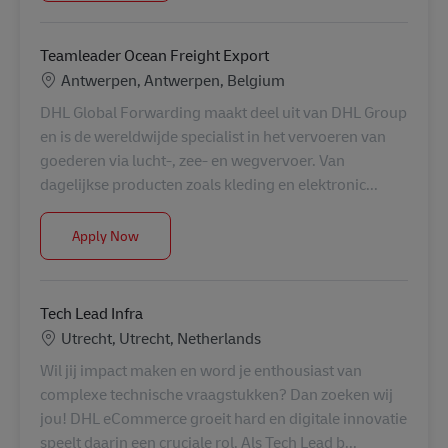
Teamleader Ocean Freight Export
Location
Antwerpen, Antwerpen, Belgium
DHL Global Forwarding maakt deel uit van DHL Group
en is de wereldwijde specialist in het vervoeren van
goederen via lucht-, zee- en wegvervoer. Van
dagelijkse producten zoals kleding en elektronic...
Teamleader Ocean Freight Export
Apply Now
Tech Lead Infra
Location
Utrecht, Utrecht, Netherlands
Wil jij impact maken en word je enthousiast van
complexe technische vraagstukken? Dan zoeken wij
jou! DHL eCommerce groeit hard en digitale innovatie
speelt daarin een cruciale rol. Als Tech Lead b...