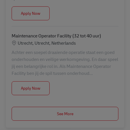
Tech Lead Infra
Apply Now
Maintenance Operator Facility (32 tot 40 uur)
Location
Utrecht, Utrecht, Netherlands
Achter een soepel draaiende operatie staat een goed
onderhouden en veilige werkomgeving. En daar speel
jij een belangrijke rol in. Als Maintenance Operator
Facility ben jij de spil tussen onderhoud...
Maintenance Operator Facility (32 tot 40 uur)
Apply Now
See More