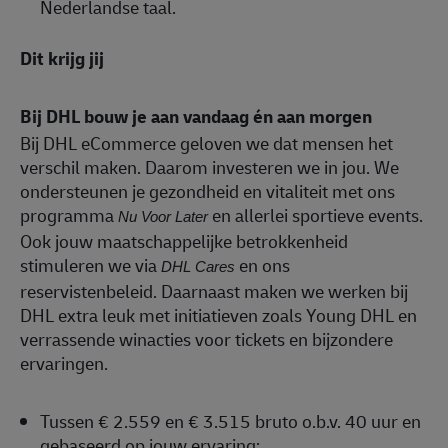
Nederlandse taal.
Dit krijg jij
Bij DHL bouw je aan vandaag én aan morgen
Bij DHL eCommerce geloven we dat mensen het
verschil maken. Daarom investeren we in jou. We
ondersteunen je gezondheid en vitaliteit met ons
programma
en allerlei sportieve events.
Nu Voor Later
Ook jouw maatschappelijke betrokkenheid
stimuleren we via
en ons
DHL Cares
reservistenbeleid. Daarnaast maken we werken bij
DHL extra leuk met initiatieven zoals Young DHL en
verrassende winacties voor tickets en bijzondere
ervaringen.
Tussen € 2.559 en € 3.515 bruto o.b.v. 40 uur en
gebaseerd op jouw ervaring;