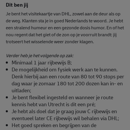
Dit ben jij
Je bent het visitekaartje van DHL, zowel aan de deur als op
de weg. Klanten sta je in goed Nederlands te woord. Je hebt
een stralend humeur en een gezonde dosis humor. En of het
nou regent dat het giet of de zon op je voorruit brandt: jij
trotseert het wisselende weer zonder klagen.
Verder heb je het volgende op zak:
Minimaal 1 jaar rijbewijs B;
De mogelijkheid om fysiek werk aan te kunnen.
Denk hierbij aan een route van 80 tot 90 stops per
dag waar je zomaar 180 tot 200 dozen kan in- en
uitladen;
Je bent flexibel ingesteld en wanneer je route
kennis hebt van Utrecht is dit een pré;
Je hebt als doel dat je graag jouw C rijbewijs en
eventueel later CE rijbewijs wil behalen via DHL;
Het goed spreken en begrijpen van de