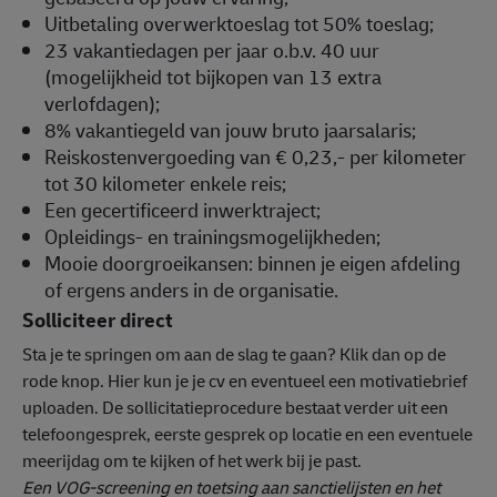
Uitbetaling overwerktoeslag tot 50% toeslag;
23 vakantiedagen per jaar o.b.v. 40 uur
(mogelijkheid tot bijkopen van 13 extra
verlofdagen);
8% vakantiegeld van jouw bruto jaarsalaris;
Reiskostenvergoeding van € 0,23,- per kilometer
tot 30 kilometer enkele reis;
Een gecertificeerd inwerktraject;
Opleidings- en trainingsmogelijkheden;
Mooie doorgroeikansen: binnen je eigen afdeling
of ergens anders in de organisatie.
Solliciteer direct
Sta je te springen om aan de slag te gaan? Klik dan op de
rode knop. Hier kun je je cv en eventueel een motivatiebrief
uploaden. De sollicitatieprocedure bestaat verder uit een
telefoongesprek, eerste gesprek op locatie en een eventuele
meerijdag om te kijken of het werk bij je past.
Een VOG-screening en toetsing aan sanctielijsten en het