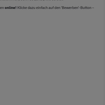
ten
online!
Klicke dazu einfach auf den 'Bewerben'-Button –