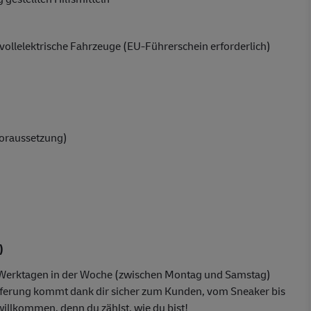
ollelektrische Fahrzeuge (EU-Führerschein erforderlich)
oraussetzung)
)
f Werktagen in der Woche (zwischen Montag und Samstag)
ferung kommt dank dir sicher zum Kunden, vom Sneaker bis
willkommen, denn du zählst, wie du bist!