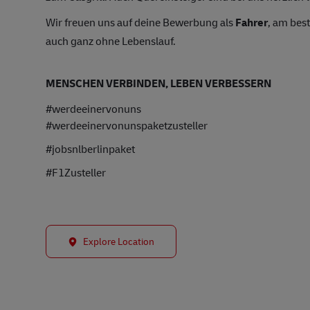
Wir freuen uns auf deine Bewerbung als
Fahrer
, am bes
auch ganz ohne Lebenslauf.
MENSCHEN VERBINDEN, LEBEN VERBESSERN
#werdeeinervonuns
#werdeeinervonunspaketzusteller
#jobsnlberlinpaket
#F1Zusteller
Explore Location