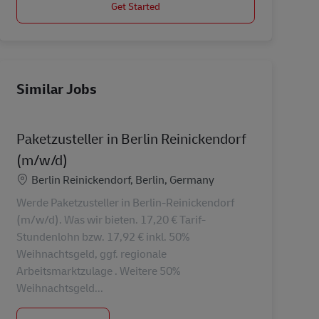
Get Started
Similar Jobs
Paketzusteller in Berlin Reinickendorf
(m/w/d)
Location
Berlin Reinickendorf, Berlin, Germany
Werde Paketzusteller in Berlin-Reinickendorf
(m/w/d). Was wir bieten. 17,20 € Tarif-
Stundenlohn bzw. 17,92 € inkl. 50%
Weihnachtsgeld, ggf. regionale
Arbeitsmarktzulage . Weitere 50%
Weihnachtsgeld...