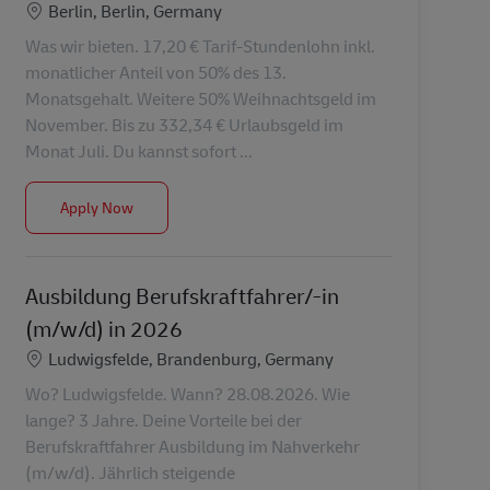
Location
Berlin, Berlin, Germany
Was wir bieten. 17,20 € Tarif-Stundenlohn inkl.
monatlicher Anteil von 50% des 13.
Monatsgehalt. Weitere 50% Weihnachtsgeld im
November. Bis zu 332,34 € Urlaubsgeld im
Monat Juli. Du kannst sofort ...
Postbote für Pakete (m/w/d)
Apply Now
Ausbildung Berufskraftfahrer/-in
(m/w/d) in 2026
Location
Ludwigsfelde, Brandenburg, Germany
Wo? Ludwigsfelde. Wann? 28.08.2026. Wie
lange? 3 Jahre. Deine Vorteile bei der
Berufskraftfahrer Ausbildung im Nahverkehr
(m/w/d). Jährlich steigende