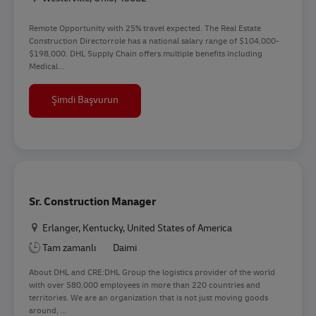
Remote Opportunity with 25% travel expected. The Real Estate
Construction Directorrole has a national salary range of $104,000-
$198,000. DHL Supply Chain offers multiple benefits including
Medical...
Real Estate Construction Director
Şimdi Başvurun
Sr. Construction Manager
Konum
Erlanger, Kentucky, United States of America
Tam zamanlı
Daimi
About DHL and CRE:DHL Group the logistics provider of the world
with over 580,000 employees in more than 220 countries and
territories. We are an organization that is not just moving goods
around, ...