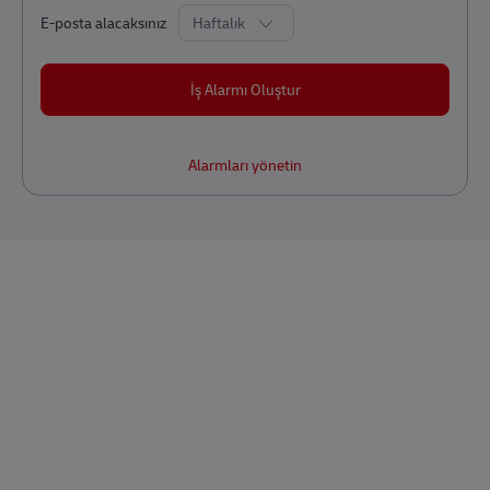
Required
E-posta alacaksınız
İş Alarmı Oluştur
Alarmları yönetin