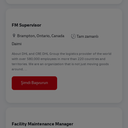
FM Supervisor
Konum
Brampton, Ontario, Canada
Tam zamanlı
Daimi
About DHL and CRE:DHL Group the logistics provider of the world
with over 580,000 employees in more than 220 countries and
territories. We are an organization that is not just moving goods
around, ...
FM Supervisor
Şimdi Başvurun
Facility Maintenance Manager