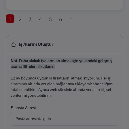
1
2
3
4
5
6
İş Alarmı Oluştur
Not: Daha alakalı iş alarmları almak için yukarıdaki gelişmiş
arama filtrelerini kullanın.
12 ay boyunca uygun iş fırsatlarını almak istiyorum. Her iş
alarmının altında yer alan bağlantıya tıklayarak aboneliğimi
iptal edebilirim. Ayrıca web sitesinin altında yer alan kişisel
verilerimi yönetebilirim.
Required
E-posta Adresi