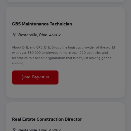
GBS Maintenance Technician
Konum
Westerville, Ohio, 43082
About DHL and CRE: DHL Group the logistics provider of the world
with over 580,000 employees in more than 220 countries and
territories. We are an organization that is not just moving goods
around,...
GBS Maintenance Technician
Şimdi Başvurun
Real Estate Construction Director
Konum
Westerville, Ohio, 43082