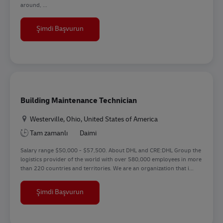
around, ...
Facility Coordinator
Şimdi Başvurun
Building Maintenance Technician
Konum
Westerville, Ohio, United States of America
Tam zamanlı
Daimi
Salary range $50,000 - $57,500. About DHL and CRE:DHL Group the
logistics provider of the world with over 580,000 employees in more
than 220 countries and territories. We are an organization that i...
Building Maintenance Technician
Şimdi Başvurun