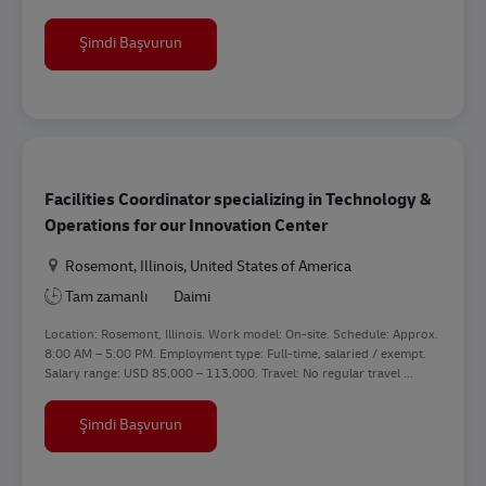
Sr. Construction Manager
Şimdi Başvurun
Facilities Coordinator specializing in Technology &
Operations for our Innovation Center
Konum
Rosemont, Illinois, United States of America
Tam zamanlı
Daimi
Location: Rosemont, Illinois. Work model: On-site. Schedule: Approx.
8:00 AM – 5:00 PM. Employment type: Full-time, salaried / exempt.
Salary range: USD 85,000 – 113,000. Travel: No regular travel ...
Facilities Coordinator specializing in Technol
Şimdi Başvurun