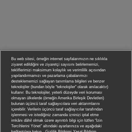
Bu web sitesi, örneğin internet sayfalarımızın ne sıklıkla
ziyaret edildiğini ve ziyaretçi sayısını belirlememizi,
tekliflerimizi maksimum kolaylık ve verimlilik açısından
yapılandırmamızı ve pazarlama çabalarımızı
desteklememizi sağlayan tanımlama bilgileri ve benzer
teknolojiler (bundan böyle “teknolojiler” olarak anılacaktır)
kullanır. Bu teknolojiler, yeterli düzeyde veri koruması
olmayan ülkelerde (örneğin Amerika Birleşik Devletleri)
bulunan üçüncü taraf sağlayıcılara veri aktarımlarını
içerebilir. Verilerin üçüncü taraf sağlayıcılar tarafından
işlenmesi ve istediğiniz zamanda izninizi iptal etme
imkânı dâhil olmak üzere ayrıntılı bilgi için lütfen “İzin
Tercihlerini Yönet” altındaki ayarlarınıza ve aşağıdaki
bağlantılara bakın.
Gizlilik Bildirimi
Yasal Bildirim