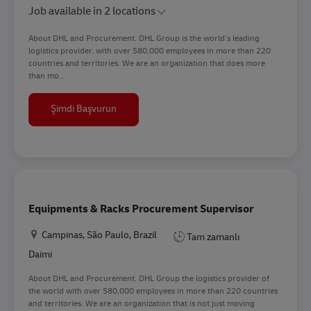
Job available in 2 locations
About DHL and Procurement. DHL Group is the world’s leading
logistics provider, with over 580,000 employees in more than 220
countries and territories. We are an organization that does more
than mo...
Category Manager- Office Supplies
Şimdi Başvurun
Equipments & Racks Procurement Supervisor
Konum
Campinas, São Paulo, Brazil
Tam zamanlı
Daimi
About DHL and Procurement. DHL Group the logistics provider of
the world with over 580,000 employees in more than 220 countries
and territories. We are an organization that is not just moving