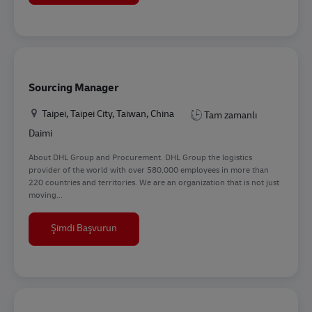
Sourcing Manager
Konum
Taipei, Taipei City, Taiwan, China
Tam zamanlı
Daimi
About DHL Group and Procurement. DHL Group the logistics
provider of the world with over 580,000 employees in more than
220 countries and territories. We are an organization that is not just
moving...
Sourcing Manager
Şimdi Başvurun