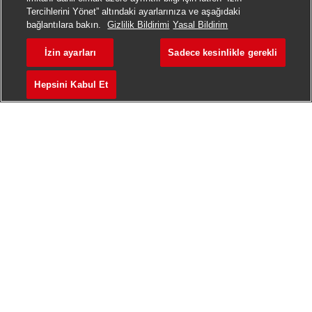
Tercihlerini Yönet” altındaki ayarlarınıza ve aşağıdaki
bağlantılara bakın.
Gizlilik Bildirimi
Yasal Bildirim
İzin ayarları
Sadece kesinlikle gerekli
Hepsini Kabul Et