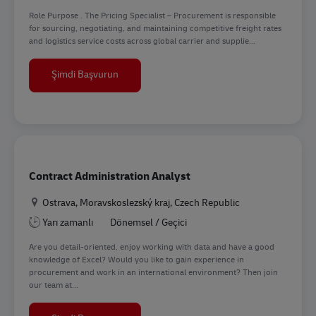
Role Purpose . The Pricing Specialist – Procurement is responsible
for sourcing, negotiating, and maintaining competitive freight rates
and logistics service costs across global carrier and supplie...
Pricing Specialist – Procurement
Şimdi Başvurun
Contract Administration Analyst
Konum
Ostrava, Moravskoslezský kraj, Czech Republic
Yarı zamanlı
Dönemsel / Geçici
Are you detail-oriented, enjoy working with data and have a good
knowledge of Excel? Would you like to gain experience in
procurement and work in an international environment? Then join
our team at...