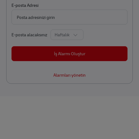
Required
E-posta Adresi
Required
E-posta alacaksınız
İş Alarmı Oluştur
Alarmları yönetin