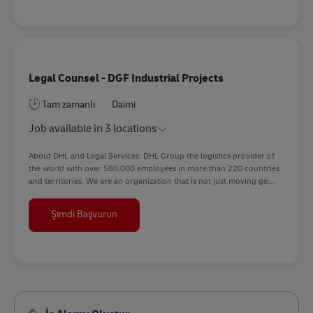
Legal Counsel - DGF Industrial Projects
Tam zamanlı
Daimi
Job available in 3 locations
About DHL and Legal Services. DHL Group the logistics provider of
the world with over 580,000 employees in more than 220 countries
and territories. We are an organization that is not just moving go...
Legal Counsel - DGF Industrial Projects
Şimdi Başvurun