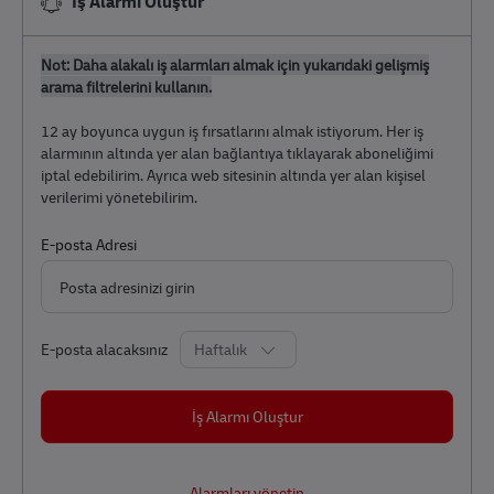
İş Alarmı Oluştur
Not: Daha alakalı iş alarmları almak için yukarıdaki gelişmiş
arama filtrelerini kullanın.
12 ay boyunca uygun iş fırsatlarını almak istiyorum. Her iş
alarmının altında yer alan bağlantıya tıklayarak aboneliğimi
iptal edebilirim. Ayrıca web sitesinin altında yer alan kişisel
verilerimi yönetebilirim.
Required
E-posta Adresi
Required
E-posta alacaksınız
İş Alarmı Oluştur
Alarmları yönetin