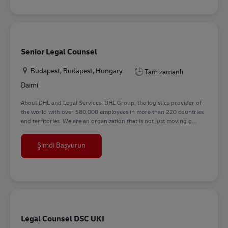
Senior Legal Counsel
Konum
Budapest, Budapest, Hungary
Tam zamanlı
Daimi
About DHL and Legal Services. DHL Group, the logistics provider of
the world with over 580,000 employees in more than 220 countries
and territories. We are an organization that is not just moving g...
Senior Legal Counsel
Şimdi Başvurun
Legal Counsel DSC UKI