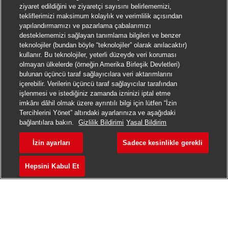
ziyaret edildiğini ve ziyaretçi sayısını belirlememizi,
tekliflerimizi maksimum kolaylık ve verimlilik açısından
yapılandırmamızı ve pazarlama çabalarımızı
desteklememizi sağlayan tanımlama bilgileri ve benzer
teknolojiler (bundan böyle “teknolojiler” olarak anılacaktır)
kullanır. Bu teknolojiler, yeterli düzeyde veri koruması
olmayan ülkelerde (örneğin Amerika Birleşik Devletleri)
bulunan üçüncü taraf sağlayıcılara veri aktarımlarını
içerebilir. Verilerin üçüncü taraf sağlayıcılar tarafından
işlenmesi ve istediğiniz zamanda izninizi iptal etme
imkânı dâhil olmak üzere ayrıntılı bilgi için lütfen “İzin
Tercihlerini Yönet” altındaki ayarlarınıza ve aşağıdaki
bağlantılara bakın.
Gizlilik Bildirimi
Yasal Bildirim
İzin ayarları
Sadece kesinlikle gerekli
Hepsini Kabul Et