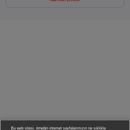
Bu web sitesi, örneğin internet sayfalarımızın ne sıklıkla