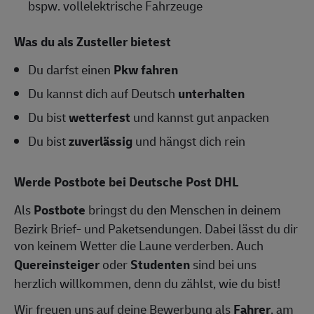
bspw. vollelektrische Fahrzeuge
Was du als Zusteller bietest
Du darfst einen
Pkw fahren
Du kannst dich auf Deutsch
unterhalten
Du bist
wetterfest
und kannst gut anpacken
Du bist
zuverlässig
und hängst dich rein
Werde Postbote bei Deutsche Post DHL
Als
Postbote
bringst du den Menschen in deinem
Bezirk Brief- und Paketsendungen. Dabei lässt du dir
von keinem Wetter die Laune verderben. Auch
Quereinsteiger
oder
Studenten
sind bei uns
herzlich willkommen, denn du zählst, wie du bist!
Wir freuen uns auf deine Bewerbung als
Fahrer
, am