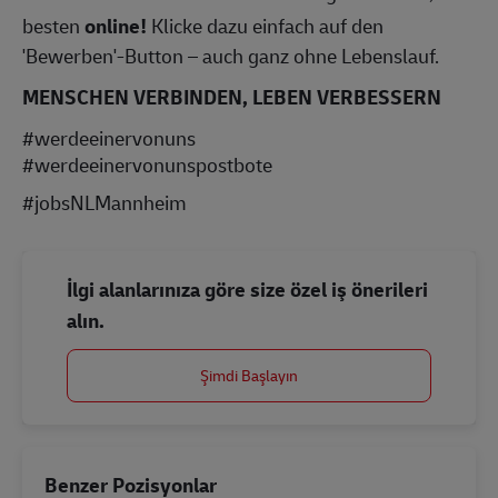
besten
online!
Klicke dazu einfach auf den
'Bewerben'-Button – auch ganz ohne Lebenslauf.
MENSCHEN VERBINDEN, LEBEN VERBESSERN
#werdeeinervonuns
#werdeeinervonunspostbote
#jobsNLMannheim
İlgi alanlarınıza göre size özel iş önerileri
alın.
Şimdi Başlayın
Benzer Pozisyonlar