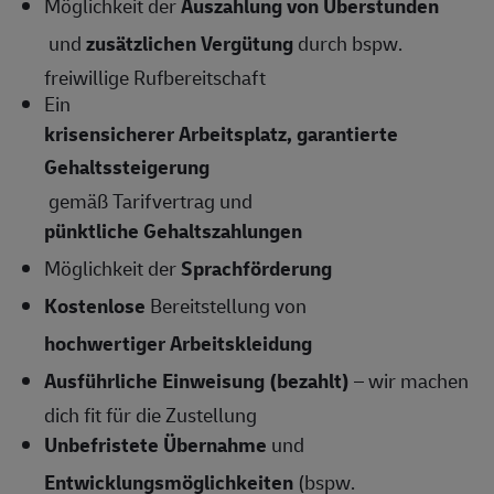
Möglichkeit der
Auszahlung von Überstunden
und
zusätzlichen Vergütung
durch bspw.
freiwillige Rufbereitschaft
Ein
krisensicherer Arbeitsplatz, garantierte
Gehaltssteigerung
gemäß Tarifvertrag und
pünktliche Gehaltszahlungen
Möglichkeit der
Sprachförderung
Kostenlose
Bereitstellung von
hochwertiger Arbeitskleidung
Ausführliche Einweisung (bezahlt)
– wir machen
dich fit für die Zustellung
Unbefristete Übernahme
und
Entwicklungsmöglichkeiten
(bspw.