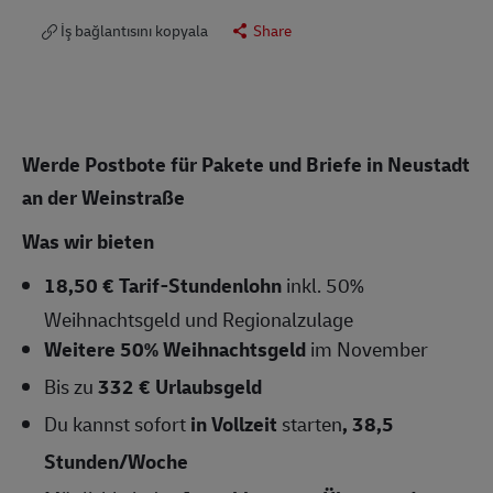
İş bağlantısını kopyala
Share
Werde Postbote für Pakete und Briefe
in Neustadt
an der Weinstraße
Was wir bieten
18,50 € Tarif-Stundenlohn
inkl. 50%
Weihnachtsgeld und Regionalzulage
Weitere 50% Weihnachtsgeld
im November
Bis zu
332 € Urlaubsgeld
Du kannst sofort
in Vollzeit
starten
,
38,5
Stunden/Woche