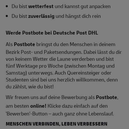
Du bist
wetterfest
und kannst gut anpacken
Du bist
zuverlässig
und hängst dich rein
Werde Postbote bei Deutsche Post DHL
Als
Postbote
bringst du den Menschen in deinem
Bezirk Post- und Paketsendungen. Dabei lässt du dir
von keinem Wetter die Laune verderben und bist
fünf Werktage pro Woche (zwischen Montag und
Samstag) unterwegs. Auch Quereinsteiger oder
Studenten sind bei uns herzlich willkommen, denn
du zählst, wie du bist!
Wir freuen uns auf deine Bewerbung als
Postbote
,
am besten
online!
Klicke dazu einfach auf den
'Bewerben'-Button – auch ganz ohne Lebenslauf.
MENSCHEN VERBINDEN, LEBEN VERBESSERN