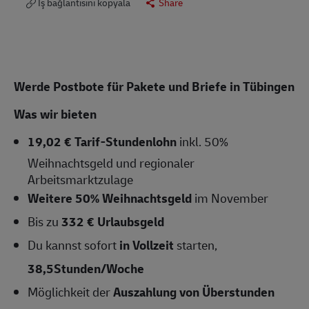
İş bağlantısını kopyala
Share
Werde Postbote für Pakete und Briefe in Tübingen
Was wir bieten
19,02 € Tarif-Stundenlohn
inkl. 50%
Weihnachtsgeld und regionaler
Arbeitsmarktzulage
Weitere 50% Weihnachtsgeld
im November
Bis zu
332 € Urlaubsgeld
Du kannst sofort
in Vollzeit
starten,
38,5Stunden/Woche
Möglichkeit der
Auszahlung von Überstunden