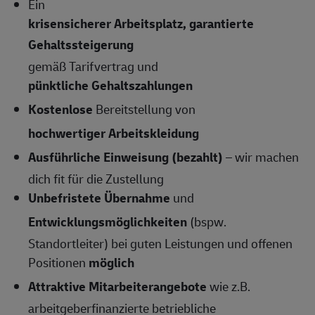
Ein
krisensicherer Arbeitsplatz, garantierte
Gehaltssteigerung
gemäß Tarifvertrag und
pünktliche Gehaltszahlungen
Kostenlose
Bereitstellung von
hochwertiger Arbeitskleidung
Ausführliche Einweisung (bezahlt)
– wir machen
dich fit für die Zustellung
Unbefristete Übernahme
und
Entwicklungsmöglichkeiten
(bspw.
Standortleiter) bei guten Leistungen und offenen
Positionen
möglich
Attraktive Mitarbeiterangebote
wie z.B.
arbeitgeberfinanzierte betriebliche