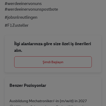
#werdeeinervonuns
#werdeeinervonunspostbote
#jobsnlreutlingen
#F1Zusteller
İlgi alanlarınıza göre size özel iş önerileri
alın.
Şimdi Başlayın
Benzer Pozisyonlar
Ausbildung Mechatroniker/-in (m/w/d) in 2027