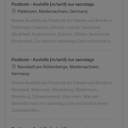
Postbote – Aushilfe (m/w/d) nur samstags
Konum
Pattensen, Niedersachsen, Germany
Werde Aushilfe als Postbote für Pakete und Briefe in
Pattensen, Laatzen, Sehnde, Lehrte, Hannover
(Bothfeld, Roderbruch, Döhren, Wülfel, Bemerode,
Kirchrode). Du hast nur samstags Zeit und suchst e...
Postbote – Aushilfe (m/w/d) nur samstags
Konum
Neustadt am Rübenberge, Niedersachsen,
Germany
Werde Aushilfe als Postbote für Pakete und Briefe in
Neustadt, Walsrode, Steyerberg, Wedemark,
Nienburg, Schwarmstedt, Warmsen. Was wir
bietenDu hast nur samstags Zeit und suchst einen
Zusatzverdie...