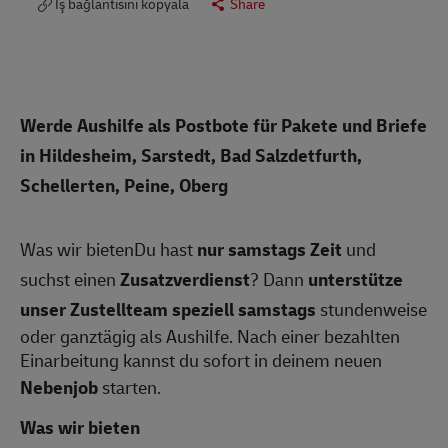
İş bağlantısını kopyala
Share
Werde Aushilfe als Postbote für Pakete und Briefe
in Hildesheim, Sarstedt, Bad Salzdetfurth,
Schellerten, Peine, Oberg
Was wir bietenDu hast
nur samstags Zeit
und
suchst einen
Zusatzverdienst
? Dann
unterstütze
unser Zustellteam speziell samstags
stundenweise
oder ganztägig als Aushilfe. Nach einer bezahlten
Einarbeitung kannst du sofort in deinem neuen
Nebenjob
starten.
Was wir bieten