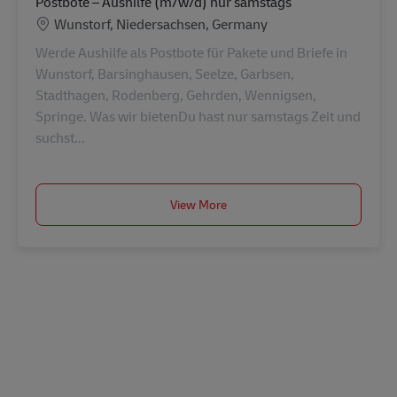
Postbote – Aushilfe (m/w/d) nur samstags
Konum
Wunstorf, Niedersachsen, Germany
Werde Aushilfe als Postbote für Pakete und Briefe in
Wunstorf, Barsinghausen, Seelze, Garbsen,
Stadthagen, Rodenberg, Gehrden, Wennigsen,
Springe. Was wir bietenDu hast nur samstags Zeit und
suchst...
View More