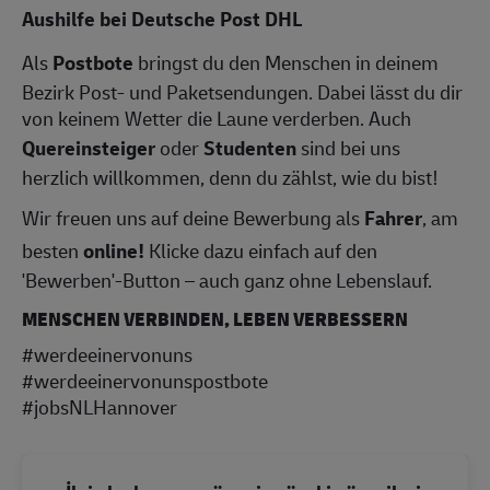
Aushilfe bei Deutsche Post DHL
Als
Postbote
bringst du den Menschen in deinem
Bezirk Post- und Paketsendungen. Dabei lässt du dir
von keinem Wetter die Laune verderben. Auch
Quereinsteiger
oder
Studenten
sind bei uns
herzlich willkommen, denn du zählst, wie du bist!
Wir freuen uns auf deine Bewerbung als
Fahrer
, am
besten
online!
Klicke dazu einfach auf den
'Bewerben'-Button – auch ganz ohne Lebenslauf.
MENSCHEN VERBINDEN, LEBEN VERBESSERN
#werdeeinervonuns
#werdeeinervonunspostbote
#jobsNLHannover