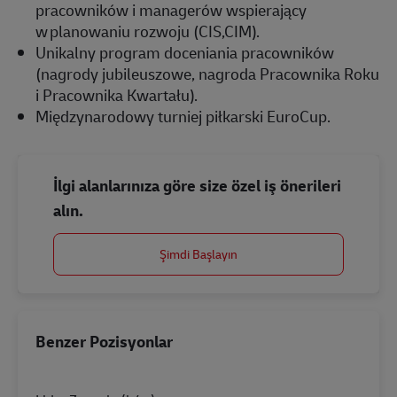
pracowników i managerów wspierający
w planowaniu rozwoju (CIS,CIM).
Unikalny program doceniania pracowników
(nagrody jubileuszowe, nagroda Pracownika Roku
i Pracownika Kwartału).
Międzynarodowy turniej piłkarski EuroCup.
İlgi alanlarınıza göre size özel iş önerileri
alın.
Şimdi Başlayın
Benzer Pozisyonlar