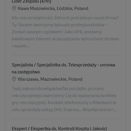
Lider Zespołu (k/m)
Konum
Rawa Mazowiecka, Łódzkie, Poland
Kto ma umiejętności, których potrzebuje nasza firma?
Ty! Razem tworzymy łańcuch profesjonalistów -
Zostań naszym ogniwem! Jako DHL jesteśmy
światowym liderem w zarządzaniu łańcuchem dostaw
i wspier...
Specjalista / Specjalistka ds. Telesprzedaży - umowa
na zastępstwo
Konum
Warszawa, Mazowieckie, Poland
Twój zakres obowiązków:Na początku procesu
rekrutacyjnego zaprosimy Cię do wykonania krótkiej
gry rekrutacyjnej. Kontakt telefoniczny z Klientami w
celu sprzedaży usług DHL Express,. Współpraca w r...
Ekspert / Ekspertka ds. Kontroli Kosztu i Jakości