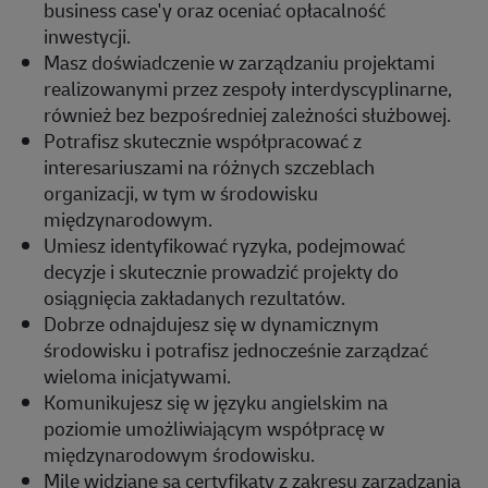
business case'y oraz oceniać opłacalność
inwestycji.
Masz doświadczenie w zarządzaniu projektami
realizowanymi przez zespoły interdyscyplinarne,
również bez bezpośredniej zależności służbowej.
Potrafisz skutecznie współpracować z
interesariuszami na różnych szczeblach
organizacji, w tym w środowisku
międzynarodowym.
Umiesz identyfikować ryzyka, podejmować
decyzje i skutecznie prowadzić projekty do
osiągnięcia zakładanych rezultatów.
Dobrze odnajdujesz się w dynamicznym
środowisku i potrafisz jednocześnie zarządzać
wieloma inicjatywami.
Komunikujesz się w języku angielskim na
poziomie umożliwiającym współpracę w
międzynarodowym środowisku.
Mile widziane są certyfikaty z zakresu zarządzania