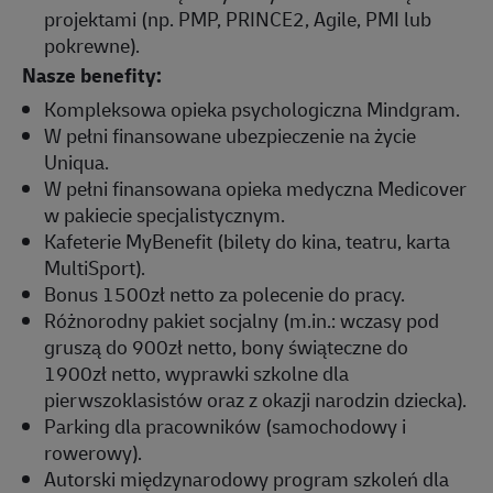
projektami (np. PMP, PRINCE2, Agile, PMI lub
pokrewne).
Nasze benefity:
Kompleksowa opieka psychologiczna Mindgram.
W pełni finansowane ubezpieczenie na życie
Uniqua.
W pełni finansowana opieka medyczna Medicover
w pakiecie specjalistycznym.
Kafeterie MyBenefit (bilety do kina, teatru, karta
MultiSport).
Bonus 1500zł netto za polecenie do pracy.
Różnorodny pakiet socjalny (m.in.: wczasy pod
gruszą do 900zł netto, bony świąteczne do
1900zł netto, wyprawki szkolne dla
pierwszoklasistów oraz z okazji narodzin dziecka).
Parking dla pracowników (samochodowy i
rowerowy).
Autorski międzynarodowy program szkoleń dla